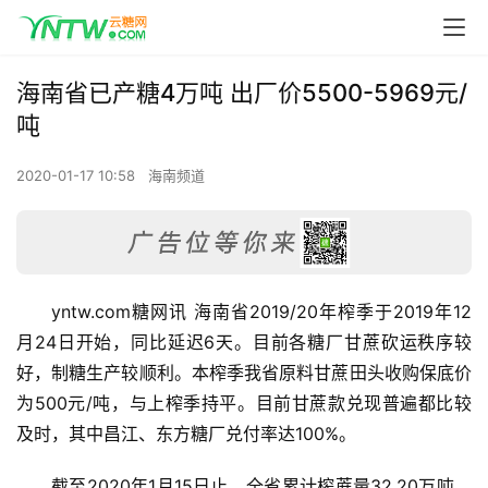
海南省已产糖4万吨 出厂价5500-5969元/
吨
2020-01-17 10:58
海南频道
yntw.com糖网讯 海南省2019/20年榨季于2019年12
月24日开始，同比延迟6天。目前各糖厂甘蔗砍运秩序较
好，制糖生产较顺利。本榨季我省原料甘蔗田头收购保底价
为500元/吨，与上榨季持平。目前甘蔗款兑现普遍都比较
及时，其中昌江、东方糖厂兑付率达100%。
截至2020年1月15日止，全省累计榨蔗量32.20万吨，