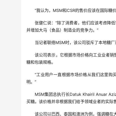
“我认为，MSM和CSR的售价应该在国际糖价
张健仁说：“除了消费者，他们应该考虑降
并增加大马（食品）制造业的竞争力。”
当记者联络MSM时，该公司驳斥了本地糖厂
该公司表示，它根据市场价格向工业业者销售
糖和包装规格。
“工业用户一直根据市场价格从我们这里购
明。”
MSM集团总执行长Datuk Khairil A
买糖。该价格并非根据我们给予领域业者的实际
该公司以巴西、泰国和澳洲为例，强调糖在