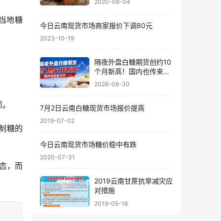
2020-08-04
当地糖
今日云南现货市场商家报价下调80元
2023-10-19
隔夜外盘白糖期货创约10
个月新高！国内也传来利
好……
2026-06-30
项。
7月2日云南白糖现货市场报价提高
2019-07-02
精制糖的
今日云南现货市场糖价稳中有跌
2020-07-31
令吉，而
2019云南甘蔗抗旱减灾应
对措施
2019-05-16