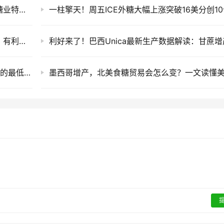
关注全球糖市，服务中国糖业：一页读懂印度糖业特别专题
印度糖价创历史新高！未来三个月或维持高位，有利于国际糖价
德国南部甜菜遭遇严重减产 或降至1990年以来的最低水平