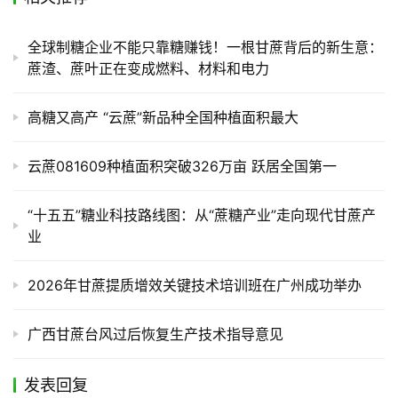
全球制糖企业不能只靠糖赚钱！一根甘蔗背后的新生意：
蔗渣、蔗叶正在变成燃料、材料和电力
高糖又高产 “云蔗”新品种全国种植面积最大
云蔗081609种植面积突破326万亩 跃居全国第一
“十五五”糖业科技路线图：从“蔗糖产业”走向现代甘蔗产
业
2026年甘蔗提质增效关键技术培训班在广州成功举办
广西甘蔗台风过后恢复生产技术指导意见
发表回复