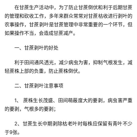
在甘蔗生产活动中，为了防止甘蔗倒伏和利于后期甘蔗
的管理和砍收工作，多年来群众常常对甘蔗枯收进行剥叶的
农事操作，甘蔗剥叶是甘蔗管理中非常重要的一个环节，但
如果操作不当，会造成甘蔗减产。
一、甘蔗剥叶的好处
利于田间通风透光，减少病虫为害，抑制气根发生，减
轻蔗株上部的负重，防止蔗株倒伏。
二、甘蔗剥叶注意事项
1、 蔗株生长茂盛、田间萌蔽度大的要剥，病虫害严重
的要剥，气根多的要剥；
2、甘蔗生长中期剥除枯老叶时每株应保留有青叶不少
于9张。