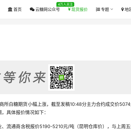
4万人关注
首页
云糖网公众号
现货报价
专题
地
盘郑商所白糖期货小幅上涨，截至发稿10:48分主力合约成交价507
调，具体报价情况如下：
流通商含税报价5190-5210元/吨（昆明仓库价），与上周