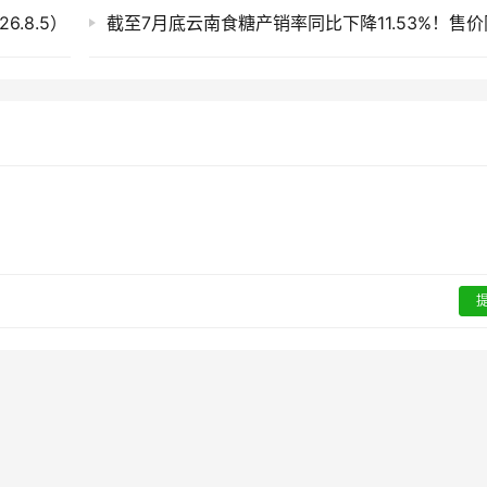
.8.5）