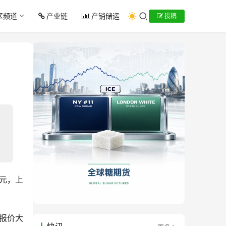
区频道
产业链
产销储运
投稿
4元，上
五报价大