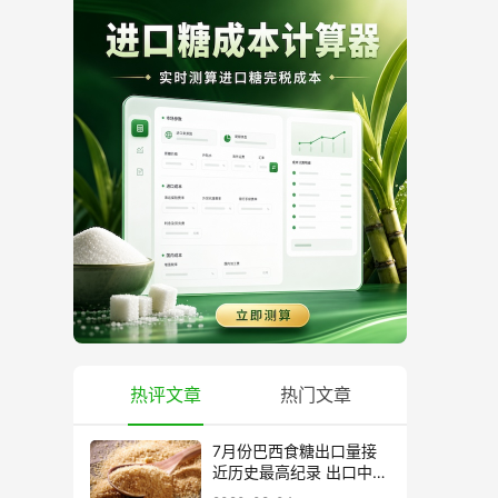
热评文章
热门文章
7月份巴西食糖出口量接
近历史最高纪录 出口中国
超40万吨