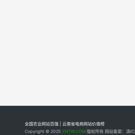
全国农业网站百强 | 云南省电商网站价值榜
Copyright © 2025
YNTW.COM
版权所有 网站备案：滇ICP备