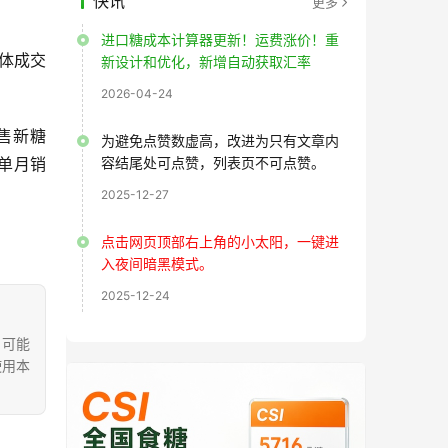
快讯
更多
进口糖成本计算器更新！运费涨价！重
具体成交
新设计和优化，新增自动获取汇率
2026-04-24
售新糖
为避免点赞数虚高，改进为只有文章内
份单月销
容结尾处可点赞，列表页不可点赞。
2025-12-27
点击网页顶部右上角的小太阳，一键进
入夜间暗黑模式。
2025-12-24
，可能
使用本