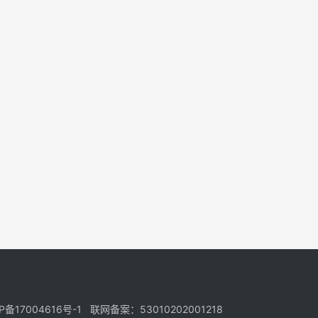
17004616号-1 联网备案：53010202001218