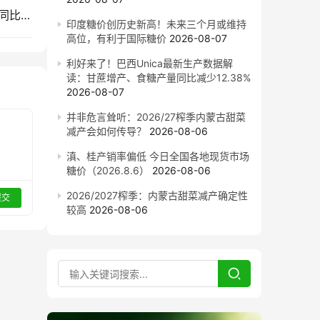
截至7月底云南食糖产销率同比下降11.53%！售价同比下跌900元/吨
印度糖价创历史新高！未来三个月或维持
高位，有利于国际糖价
2026-08-07
利好来了！巴西Unica最新生产数据解
读：甘蔗增产、食糖产量同比减少12.38%
2026-08-07
并非危言耸听：2026/27榨季内蒙古甜菜
减产会如何传导？
2026-08-06
滇、桂产销率偏低 今日全国各地现货市场
糖价（2026.8.6）
2026-08-06
2026/2027榨季：内蒙古甜菜减产确定性
提交
较高
2026-08-06