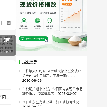
目招商
下一篇
最近更新
一柱擎天！周五ICE外糖大幅上涨突破16
美分创10个月新高，下周一国内……
2026-08-08
白糖期货迎来上涨，今日国内各现货市场
糖价报高（2026.8.7）
2026-08-07
售价同比每吨跌820元！截至7月底广西食糖产销率同比下降13.77%
今日山东星光糖业进口加工糖报价情况
2026-08-07