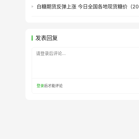
白糖期货反弹上涨 今日全国各地现货糖价（2026
发表回复
请登录后评论...
登录
后才能评论