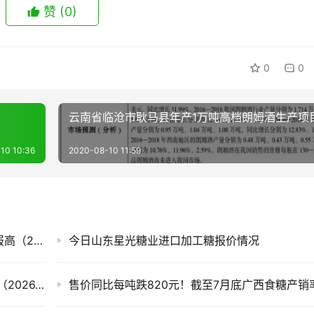
赞
(0)
0
0
云南省临沧市耿马县年产1万吨高档朗姆酒生产项
10 10:36
2020-08-10 11:59
白糖期货迎来上涨，今日国内各现货市场糖价报高（2026.8.7）
今日山东星光糖业进口加工糖报价情况
滇、桂产销率偏低 今日全国各地现货市场糖价（2026.8.6）