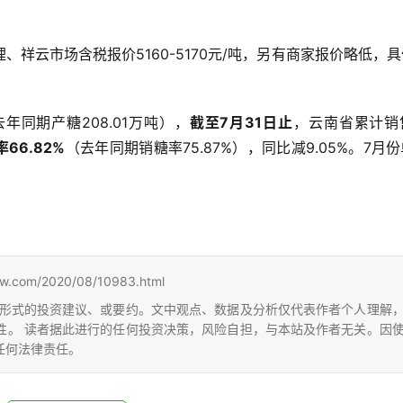
祥云市场含税报价5160-5170元/吨，另有商家报价略低，
（去年同期产糖208.01万吨），
截至7月31日止
，云南省累计销
66.82%
（去年同期销糖率75.87%），同比减9.05%。7月
m/2020/08/10983.html
形式的投资建议、或要约。文中观点、数据及分析仅代表作者个人理解
性。 读者据此进行的任何投资决策，风险自担，与本站及作者无关。因
任何法律责任。