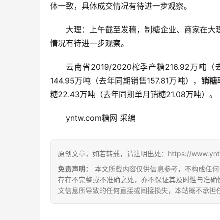
体一致，具体成交情况有待进一步观察。
大理：上午截至发稿，制糖企业、商家在大理、
情况有待进一步观察。
云南省2019/2020榨季产糖216.92万吨
144.95万吨（去年同期销售157.81万吨），
销糖率
糖22.43万吨（去年同期单月销糖21.08万吨）。
yntw.com糖网 采编
原创文章，如若转载，请注明出处：https://www.yntw.co
免责声明：
本文所载内容仅供信息参考，不构成任何
存在不完整或不准确之处，亦不保证其及时性与准确
文信息所导致的任何直接或间接损失，本站概不承担