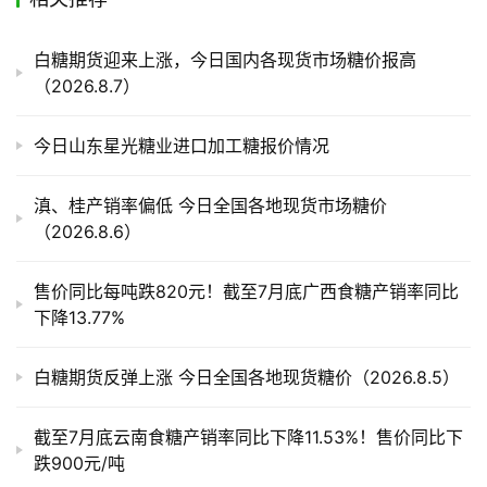
产
白糖期货迎来上涨，今日国内各现货市场糖价报高
业
（2026.8.7）
链
今日山东星光糖业进口加工糖报价情况
产
销
滇、桂产销率偏低 今日全国各地现货市场糖价
储
（2026.8.6）
运
售价同比每吨跌820元！截至7月底广西食糖产销率同比
下降13.77%
白糖期货反弹上涨 今日全国各地现货糖价（2026.8.5）
截至7月底云南食糖产销率同比下降11.53%！售价同比下
跌900元/吨