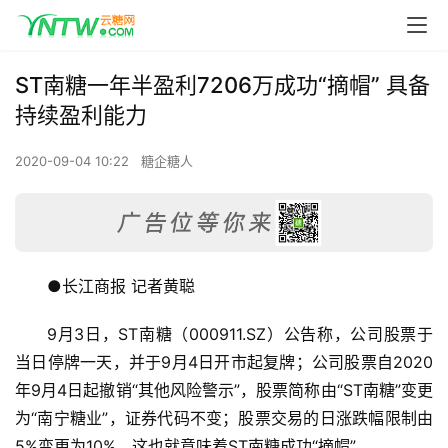
ST南糖一年半盈利7206万成功“摘帽” 具备
持续盈利能力
2020-09-04 10:22
糖企糖人
●长江商报 记者黄聪
9月3日，ST南糖（000911.SZ）公告称，公司股票于
当日停牌一天，并于9月4日开市起复牌；公司股票自2020
年9月4日起撤销“其他风险警示”，股票简称由“ST南糖”变更
为“南宁糖业”，证券代码不变；股票交易的日涨跌幅限制由
5%变更为10%。这也就意味着ST南糖成功“摘帽”。