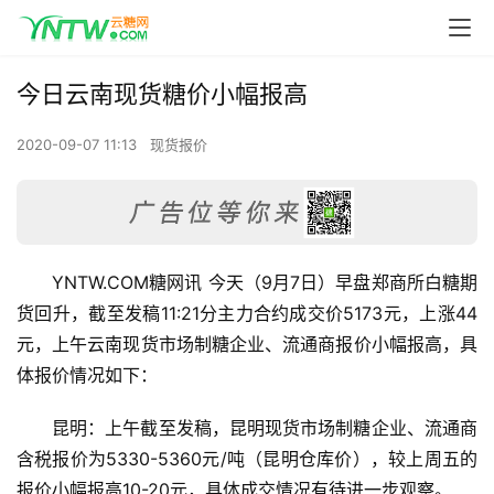
今日云南现货糖价小幅报高
2020-09-07 11:13
现货报价
YNTW.COM糖网讯 今天（9月7日）早盘郑商所白糖期
货回升，截至发稿11:21分主力合约成交价5173元，上涨44
元，上午云南现货市场制糖企业、流通商报价小幅报高，具
体报价情况如下：
昆明：上午截至发稿，昆明现货市场制糖企业、流通商
含税报价为5330-5360元/吨（昆明仓库价），较上周五的
报价小幅报高10-20元，具体成交情况有待进一步观察。