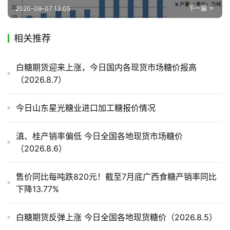
2020-09-07 13:05
下一篇
产
相关推荐
业
链
白糖期货迎来上涨，今日国内各现货市场糖价报高
（2026.8.7）
产
今日山东星光糖业进口加工糖报价情况
销
储
滇、桂产销率偏低 今日全国各地现货市场糖价
运
（2026.8.6）
售价同比每吨跌820元！截至7月底广西食糖产销率同比
下降13.77%
白糖期货反弹上涨 今日全国各地现货糖价（2026.8.5）