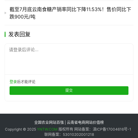
截至7月底云南食糖产销率同比下降11.53%！售价同比下
跌900元/吨
发表回复
请登录后评论...
登录
后才能评论
提交
全国农业网站百强 | 云南省电商网站价值榜
Copyright © 2025
YNTW.COM
版权所有 网站备案：滇ICP备17004616号-1
联网备案：53010202001218