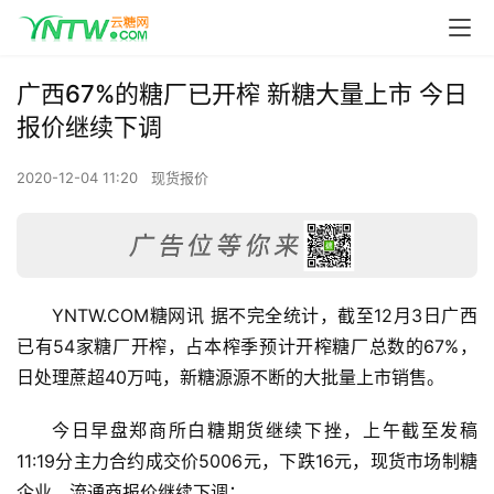
广西67%的糖厂已开榨 新糖大量上市 今日
报价继续下调
2020-12-04 11:20
现货报价
YNTW.COM糖网讯 据不完全统计，截至12月3日广西
已有54家糖厂开榨，占本榨季预计开榨糖厂总数的67%，
日处理蔗超40万吨，新糖源源不断的大批量上市销售。
今日早盘郑商所白糖期货继续下挫，上午截至发稿
11:19分主力合约成交价5006元，下跌16元，现货市场制糖
企业、流通商报价继续下调：