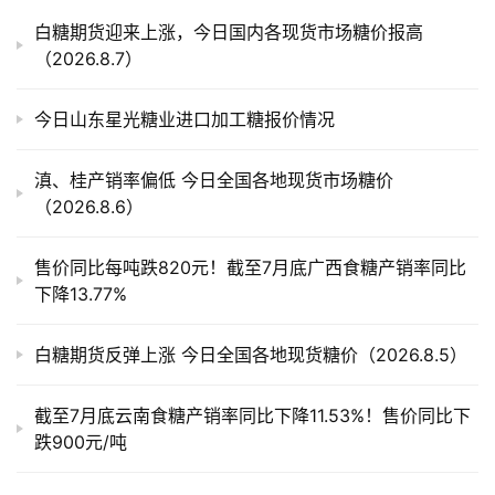
产
白糖期货迎来上涨，今日国内各现货市场糖价报高
业
（2026.8.7）
链
今日山东星光糖业进口加工糖报价情况
产
滇、桂产销率偏低 今日全国各地现货市场糖价
销
（2026.8.6）
储
运
售价同比每吨跌820元！截至7月底广西食糖产销率同比
下降13.77%
白糖期货反弹上涨 今日全国各地现货糖价（2026.8.5）
截至7月底云南食糖产销率同比下降11.53%！售价同比下
跌900元/吨