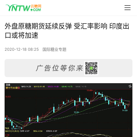
外盘原糖期货延续反弹 受汇率影响 印度出
口或将加速
2020-12-18 08:25
国际糖业专题