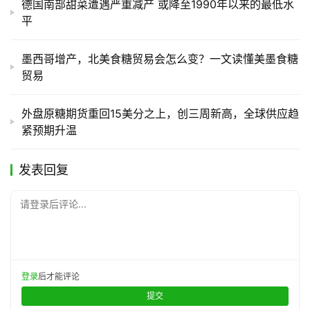
德国南部甜菜遭遇严重减产 或降至1990年以来的最低水
平
墨西哥增产，北美食糖贸易会怎么变？一文读懂美墨食糖
贸易
外盘原糖期货重回15美分之上，创三周新高，全球供应趋
紧预期升温
发表回复
请登录后评论...
登录
后才能评论
提交