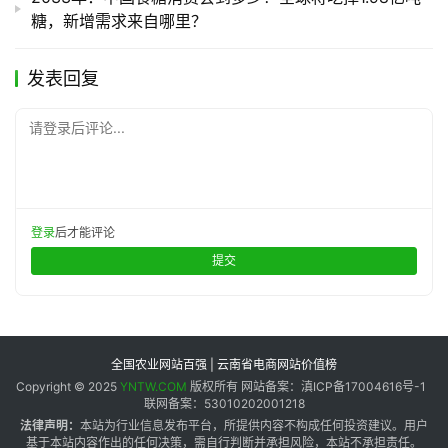
糖，新增需求来自哪里？
发表回复
请登录后评论...
登录
后才能评论
提交
全国农业网站百强 | 云南省电商网站价值榜
Copyright © 2025
YNTW.COM
版权所有 网站备案：滇ICP备17004616号-1
联网备案：53010202001218
法律声明：
本站为行业信息发布平台，所提供内容不构成任何投资建议。用户
基于本站内容作出的任何决策，需自行判断并承担风险，本站不承担责任。