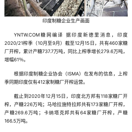
印度制糖企业生产画面
YNTW.COM糖网编译 据印度新德里消息，印度
2020/21榨季（10月至9月）截至12月15日，共有460家糖
厂开榨，累计产糖737.7万吨，同比上榨季增长279.6万吨，
增幅61％。
根据印度制糖企业协会（ISMA）在发布的信息，上榨
季同期印度仅有412家制糖厂开榨运营。
截止到2020年12月15日，印度北方邦有118家糖厂开
榨，产糖226万吨；马哈拉施特拉邦共有173家糖厂开榨，
产糖269.6万吨；卡纳塔克邦共有64家糖厂开榨，产糖
166.5万吨。