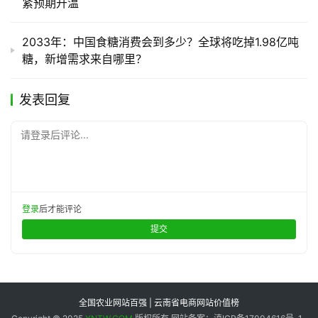
紧预期升温
2033年：中国食糖消费会到多少？全球将吃掉1.98亿吨
糖，新增需求来自哪里？
发表回复
请登录后评论...
登录
后才能评论
提交
全国农业网站百强 | 云南省电商网站价值榜