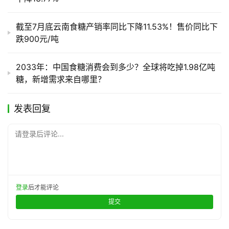
截至7月底云南食糖产销率同比下降11.53%！售价同比下
跌900元/吨
2033年：中国食糖消费会到多少？全球将吃掉1.98亿吨
糖，新增需求来自哪里？
发表回复
请登录后评论...
登录
后才能评论
提交