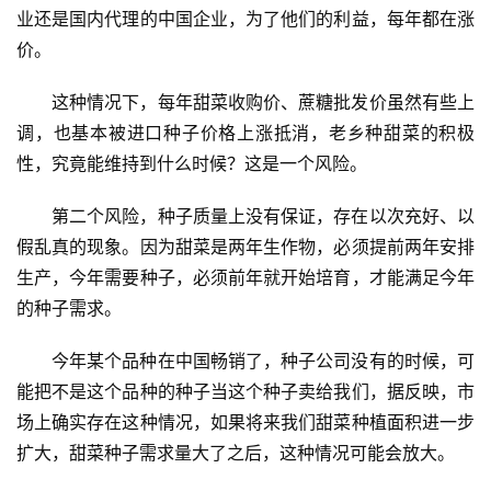
业还是国内代理的中国企业，为了他们的利益，每年都在涨
价。
这种情况下，每年甜菜收购价、蔗糖批发价虽然有些上
调，也基本被进口种子价格上涨抵消，老乡种甜菜的积极
性，究竟能维持到什么时候？这是一个风险。
第二个风险，种子质量上没有保证，存在以次充好、以
假乱真的现象。因为甜菜是两年生作物，必须提前两年安排
生产，今年需要种子，必须前年就开始培育，才能满足今年
的种子需求。
首
今年某个品种在中国畅销了，种子公司没有的时候，可
页
能把不是这个品种的种子当这个种子卖给我们，据反映，市
场上确实存在这种情况，如果将来我们甜菜种植面积进一步
云
扩大，甜菜种子需求量大了之后，这种情况可能会放大。
糖