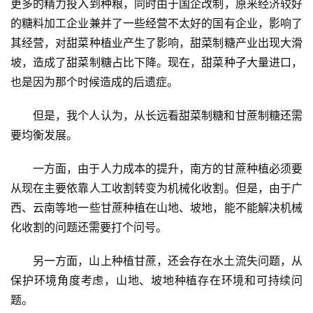
更多的精力投入到种粮，同时由于国企改制，原来经济较好
的糖料加工企业兼并了一些经营不太好的国有企业，影响了
其经营，对甜菜种植业产生了影响，甜菜制糖产业出现大滑
坡，造成了甜菜制糖占比下降。现在，甜菜种子大量进口，
也是因为那个时候造成的后遗症。
但是，我个人认为，从长远看甜菜制糖和甘蔗制糖还需
要均衡发展。
一方面，由于人力成本的提升，南方的甘蔗种植必须要
从现在主要依靠人工收割转变为机械化收割。但是，由于广
西、云南等地一些甘蔗种植在山地、坡地，能不能解决机械
化收割的问题还需要打个问号。
另一方面，山上种植甘蔗，还会存在水土流失问题，从
保护环境角度考虑，山地、坡地种植存在环境和可持续问
题。