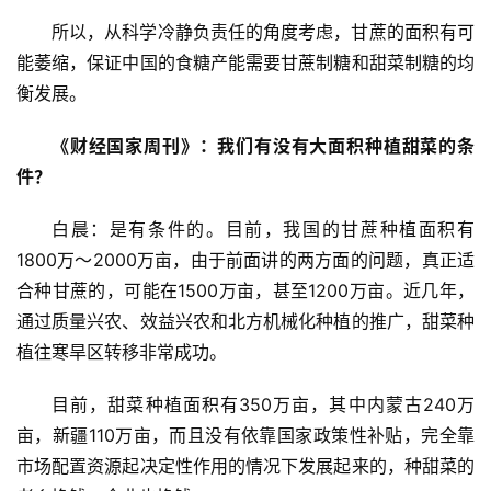
所以，从科学冷静负责任的角度考虑，甘蔗的面积有可
能萎缩，保证中国的食糖产能需要甘蔗制糖和甜菜制糖的均
衡发展。
《财经国家周刊》：我们有没有大面积种植甜菜的条
件？
白晨：是有条件的。目前，我国的甘蔗种植面积有
1800万～2000万亩，由于前面讲的两方面的问题，真正适
合种甘蔗的，可能在1500万亩，甚至1200万亩。近几年，
通过质量兴农、效益兴农和北方机械化种植的推广，甜菜种
植往寒旱区转移非常成功。
目前，甜菜种植面积有350万亩，其中内蒙古240万
亩，新疆110万亩，而且没有依靠国家政策性补贴，完全靠
市场配置资源起决定性作用的情况下发展起来的，种甜菜的