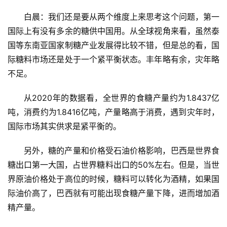
白晨：我们还是要从两个维度上来思考这个问题，第一
国际上有没有多余的糖供中国用。从全球视角来看，虽然泰
国等东南亚国家制糖产业发展得比较不错，但是总的看，国
际糖料市场还是处于一个紧平衡状态。丰年略有余，灾年略
不足。
从2020年的数据看，全世界的食糖产量约为1.8437亿
吨，消费约为1.8416亿吨，产量略高于消费，遇到灾年时，
国际市场其实供求是紧平衡的。
另外，糖的产量和价格受石油价格影响，巴西是世界食
糖出口第一大国，占世界糖料出口的50%左右。但是，当世
界原油价格处于高位的时候，糖料可以转化为酒精，如果国
际油价高了，巴西就有可能出现食糖产量下降，进而增加酒
精产量。