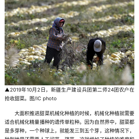
▲2019年10月2日，新疆生产建设兵团第二师24团农户在
抢收甜菜。图/IC photo
大面积推进甜菜机械化种植的时候，机械化种植就需要
适合机械化精量播种的遗传单粒种。因为自然界中，甜菜都
是多芽种，一个种球上，就能发三到五个芽，这种情况下，