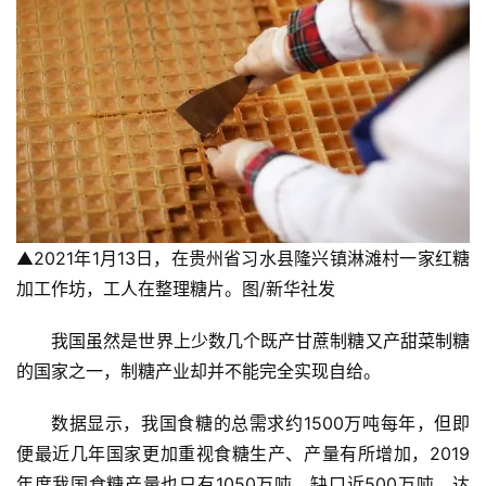
▲2021年1月13日，在贵州省习水县隆兴镇淋滩村一家红糖
加工作坊，工人在整理糖片。图/新华社发
我国虽然是世界上少数几个既产甘蔗制糖又产甜菜制糖
的国家之一，制糖产业却并不能完全实现自给。
数据显示，我国食糖的总需求约1500万吨每年，但即
便最近几年国家更加重视食糖生产、产量有所增加，2019
年度我国食糖产量也只有1050万吨，缺口近500万吨，达