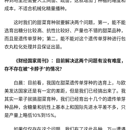
种到地里还需要人工间苗、疏苗，这就增加了种植的难度和
成本，不适合机械化精量播种。
这时我们的甜菜育种就要解决两个问题，第一，能不能
选育出糖分比较高、抗性比较好、产量也不错的甜菜品种，
而且是遗传单芽种；第二，能不能对这个遗传单芽种进行包
衣丸粒化处理并且保证出苗。
《财经国家周刊》：目前解决这两个问题有没有难度，
存不存在被“卡脖子”的情况？
白晨：目前看，我国在甜菜遗传单芽种的选育上，与欧
美发达国家还是有一定的差距，但是我们已经搞出来了。我
其实一辈子就搞甜菜育种，我们已经育出十几个的遗传单芽
种品种，含糖量和抗性上基本上和国际先进水平差不多，只
是产量上略低10%到15%。
如果仅仅存在这个问题，我们有了这此品种，万一遭遇