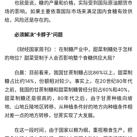
也就是说，糖的产量和价格，实际受到国际原油期货市
场的影响。如果主要依靠国际市场来满足国内食糖有效供
给，风险还是存在的。
必须解决“卡脖子”问题
《财经国家周刊》：在制糖产业中，甜菜制糖处于怎样
的地位？甜菜受制于人会否影响整个食糖供应大局？
白晨：目前看来，我国甘蔗制糖占比86%以上，甜菜制
糖占比约14%，份额相对较少。事实上，在20世纪80年代
之前，我国的甘蔗制糖和甜菜制糖曾经分别占60%和40%，
甜菜制糖还是很高的，80年代之后，由于甘蔗种植向坡
地、山地丘陵地区转移，从种植条件好的地方向种植条件相
对差一点的地方转移，甘蔗实现了大发展。
在这一段时间，由于国家以粮为纲，重视粮食生产，把