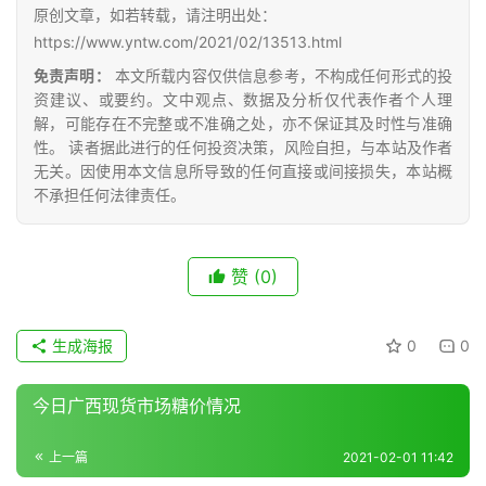
原创文章，如若转载，请注明出处：
https://www.yntw.com/2021/02/13513.html
免责声明：
本文所载内容仅供信息参考，不构成任何形式的投
资建议、或要约。文中观点、数据及分析仅代表作者个人理
解，可能存在不完整或不准确之处，亦不保证其及时性与准确
性。 读者据此进行的任何投资决策，风险自担，与本站及作者
无关。因使用本文信息所导致的任何直接或间接损失，本站概
不承担任何法律责任。
赞
(0)
生成海报
0
0
今日广西现货市场糖价情况
上一篇
2021-02-01 11:42