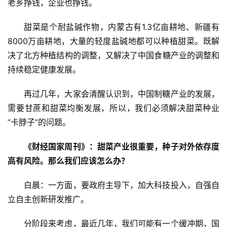
老乡挣钱，企业也挣钱。
甜菜是个耐盐碱作物，内蒙古有1.3亿亩耕地、新疆有
8000万亩耕地，大量的轻度盐碱地都可以种植甜菜。既解
决了北方种植结构的调整，又解决了中国食糖产业的调整和
持续稳定健康发展。
再过几年，大家会清醒认识到，中国制糖产业的发展，
需要甘蔗和甜菜均衡发展，所以，我们必须解决甜菜种业
“卡脖子”的问题。
《财经国家周刊》：甜菜产业很重要，种子对外依存度
高有风险。那么我们应该怎么办？
白晨：一方面，要政府主导下，加大科技投入，自强自
立自主创新研发推广。
分阶段来考虑，最近几年，我们可能有一个缓冲期，国