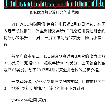
ICE原糖期货近月合约走势图
YNTW.COM糖网讯 综合外电报道2月17日消息，在国
内春节长假期间，外盘洲际交易所(ICE)原糖期货近月合约
持续小幅攀升，上周四一度突破每磅17美分，随后小幅回
调。
截至昨夜本周二，ICE原糖期货近月3月合约收盘上涨
0.35美分，涨幅2.1%，报收每磅16.73美分。上周该合约触
及17.05美分，创下2017年4月以来近月合约的最高价格。
首
一交易商称，价格受到供应受限的支撑，目前市场关注
页
3月合约的到期交割情况，该合约将于下周到期。
yntw.com糖网 采编
云
糖