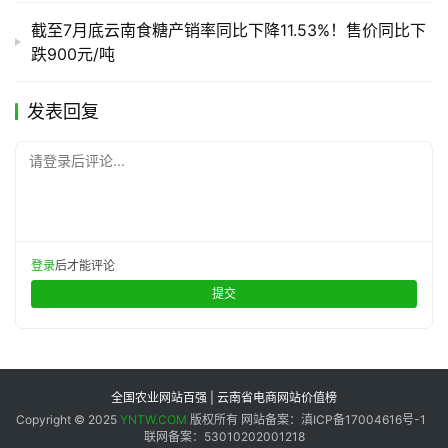
截至7月底云南食糖产销率同比下降11.53%！售价同比下
跌900元/吨
发表回复
请登录后评论...
登录
后才能评论
提交
全国农业网站百强 | 云南省电商网站价值榜
Copyright © 2025
YNTW.COM
版权所有 网站备案：滇ICP备17004616号-1
联网备案：53010202001218