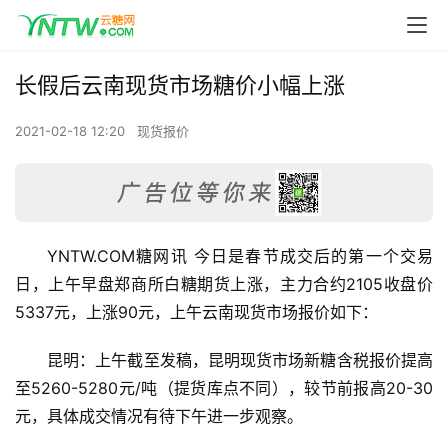
长假后云南现货市场糖价小幅上涨
2021-02-18 12:20
现货报价
YNTW.COM糖网讯 今日是春节成交后的第一个交易
日，上午早盘郑商所白糖期货上涨，主力合约2105收盘价
5337元，上涨90元，上午云南现货市场报价如下：
昆明：上午截至发稿，昆明现货市场新糖含税报价提高
至5260-5280元/吨（提货库点不同），较节前报高20-30
元，具体成交情况有待下午进一步观察。