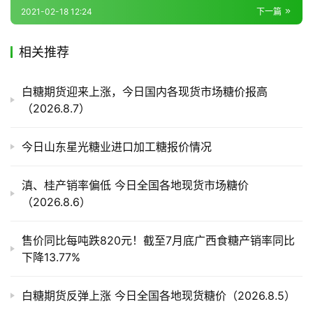
2021-02-18 12:24
下一篇
产
相关推荐
业
链
白糖期货迎来上涨，今日国内各现货市场糖价报高
（2026.8.7）
产
今日山东星光糖业进口加工糖报价情况
销
储
滇、桂产销率偏低 今日全国各地现货市场糖价
运
（2026.8.6）
售价同比每吨跌820元！截至7月底广西食糖产销率同比
下降13.77%
白糖期货反弹上涨 今日全国各地现货糖价（2026.8.5）