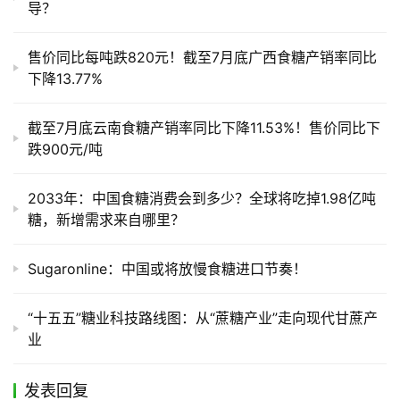
导？
售价同比每吨跌820元！截至7月底广西食糖产销率同比
下降13.77%
截至7月底云南食糖产销率同比下降11.53%！售价同比下
跌900元/吨
2033年：中国食糖消费会到多少？全球将吃掉1.98亿吨
糖，新增需求来自哪里？
Sugaronline：中国或将放慢食糖进口节奏！
“十五五”糖业科技路线图：从“蔗糖产业”走向现代甘蔗产
业
发表回复