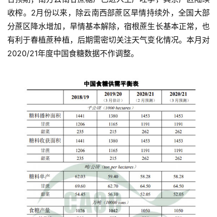
收榨。
2
月份以来，除云南西部蔗区旱情持续外，全国大部
分蔗区降水增加，旱情基本解除，宿根蔗生长基本正常，也
有利于春植蔗种植，后期需密切关注天气变化情况。本月对
2020/21
年度中国食糖数据不作调整。
首
页