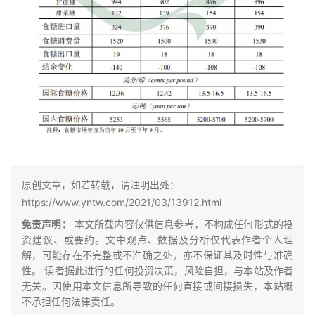
云
糖
网
公
众
号
原创文章，如若转载，请注明出处：
现
https://www.yntw.com/2021/03/13912.html
货
免责声明：
本文所载内容仅供信息参考，不构成任何形式的投
报
资建议、或要约。文中观点、数据及分析仅代表作者个人理
价
解，可能存在不完整或不准确之处，亦不保证其及时性与准确
性。 读者据此进行的任何投资决策，风险自担，与本站及作者
无关。因使用本文信息所导致的任何直接或间接损失，本站概
专
不承担任何法律责任。