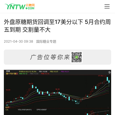
外盘原糖期货回调至17美分以下 5月合约周
五到期 交割量不大
2021-04-30 09:38
国际糖业专题