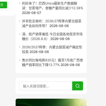
利好来了！巴西Unica最新生产数据解
提交
读：甘蔗增产、食糖产量同比减少12.38%
2026-08-07
并非危言耸听：2026/27榨季内蒙古甜菜
减产会如何传导？
2026-08-06
滇、桂产销率偏低 今日全国各地现货市场
糖价（2026.8.6）
2026-08-06
2026/2027榨季：内蒙古甜菜减产确定性
较高
2026-08-06
售价同比每吨跌820元！截至7月底广西食
糖产销率同比下降13.77%
2026-08-06