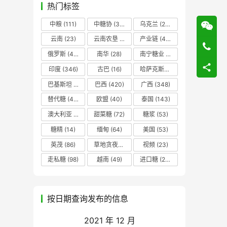
热门标签
中粮
(111)
中糖协
(37)
乌克兰
(20)
云南
(23)
云南农垦
(17)
产业链
(42)
俄罗斯
(43)
南华
(28)
南宁糖业
(81)
印度
(346)
古巴
(16)
哈萨克斯坦
(19)
巴基斯坦
(14)
巴西
(420)
广西
(348)
替代糖
(48)
欧盟
(40)
泰国
(143)
澳大利亚
(16)
甜菜糖
(72)
糖浆
(53)
糖精
(14)
缅甸
(64)
美国
(53)
英茂
(86)
草地贪夜蛾
(14)
视频
(23)
走私糖
(98)
越南
(49)
进口糖
(236)
按日期查询发布的信息
2021 年 12 月