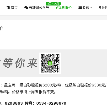
4万人关注
首页
云糖网公众号
现货报价
专题
地
价
：星友牌一级白砂糖报价6200元/吨，优级绵白糖报价6330元
0元/吨。价格维持上周五报价不变。
6298863  传真：0534-6298679