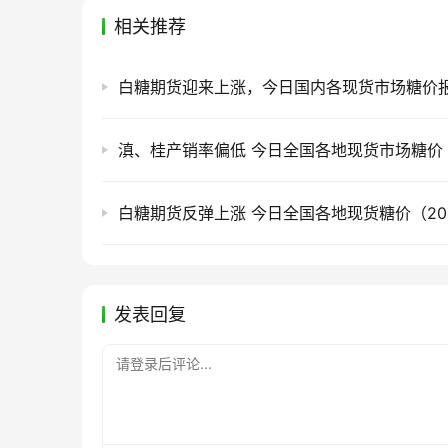
相关推荐
白糖期货反弹上涨 今日全国各地现货糖价（2026
发表回复
请登录后评论...