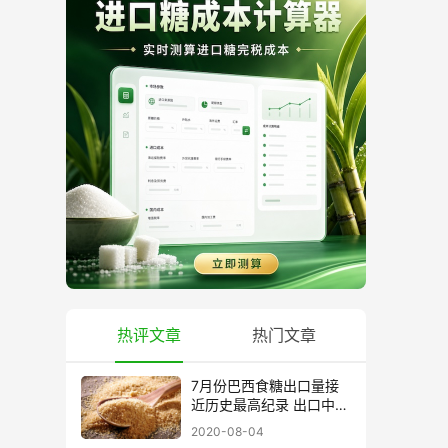
热评文章
热门文章
7月份巴西食糖出口量接
近历史最高纪录 出口中国
超40万吨
2020-08-04