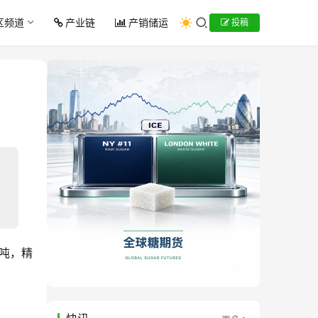
区频道
产业链
产销储运
投稿
/吨，精