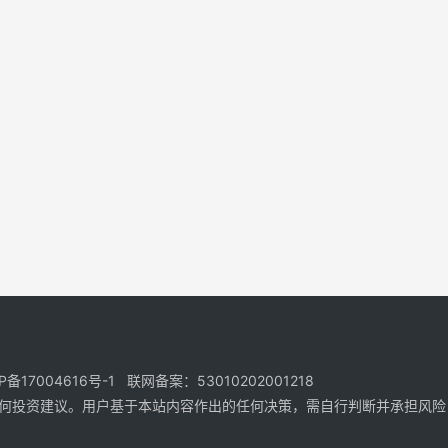
17004616号-1 联网备案：53010202001218
何投资建议。用户基于本站内容作出的任何决策，需自行判断并承担风险