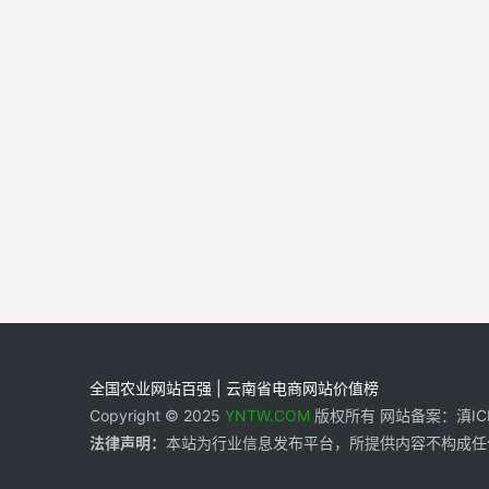
全国农业网站百强 | 云南省电商网站价值榜
Copyright © 2025
YNTW.COM
版权所有 网站备案：滇ICP备
法律声明：
本站为行业信息发布平台，所提供内容不构成任