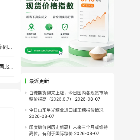
售价同比每吨跌820元！截至7月底广西食糖产销率同比下降13.77%
截至7月底云南食糖产销率同比下降11.53%！售价同比下跌900元/吨
最近更新
白糖期货迎来上涨，今日国内各现货市场
糖价报高（2026.8.7）
2026-08-07
今日山东星光糖业进口加工糖报价情况
2026-08-07
印度糖价创历史新高！未来三个月或维持
高位，有利于国际糖价
2026-08-07