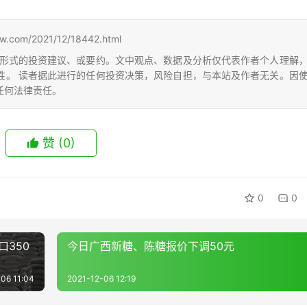
m/2021/12/18442.html
形式的投资建议、或要约。文中观点、数据及分析仅代表作者个人理解
性。 读者据此进行的任何投资决策，风险自担，与本站及作者无关。因
任何法律责任。
赞
(0)
0
0
口350
今日广西新糖、陈糖报价下调50元
06 11:04
2021-12-06 12:19