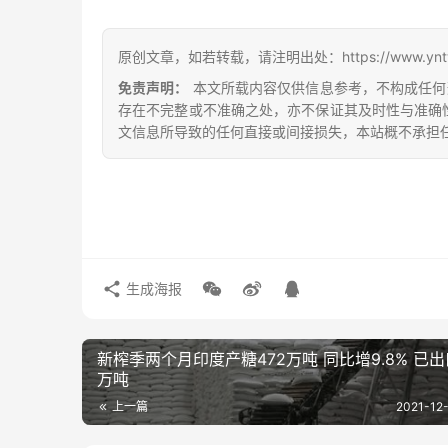
原创文章，如若转载，请注明出处：https://www.yntw.co
免责声明：
本文所载内容仅供信息参考，不构成任何
存在不完整或不准确之处，亦不保证其及时性与准确
文信息所导致的任何直接或间接损失，本站概不承担
生成海报
新榨季两个月印度产糖472万吨 同比增9.8% 已出
万吨
上一篇
2021-12-