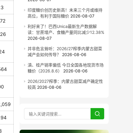
23
印度糖价创历史新高！未来三个月或维持
高位，有利于国际糖价
2026-08-07
172
利好来了！巴西Unica最新生产数据解
读：甘蔗增产、食糖产量同比减少12.38%
126
2026-08-07
并非危言耸听：2026/27榨季内蒙古甜菜
24
减产会如何传导？
2026-08-06
滇、桂产销率偏低 今日全国各地现货市场
564
糖价（2026.8.6）
2026-08-06
2026/2027榨季：内蒙古甜菜减产确定性
00
较高
2026-08-06
2,059
294
8