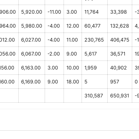
,906.00
5,920.00
-11.00
3.00
11,764
33,398
-
,964.00
5,980.00
-4.00
12.00
60,477
132,628
4
012.00
6,027.00
-4.00
11.00
230,765
406,475
-
,056.00
6,067.00
-2.00
9.00
5,617
36,571
1
156.00
6,163.00
3.00
10.00
1,959
40,902
3
160.00
6,169.00
9.00
18.00
5
957
0
310,587
650,931
-