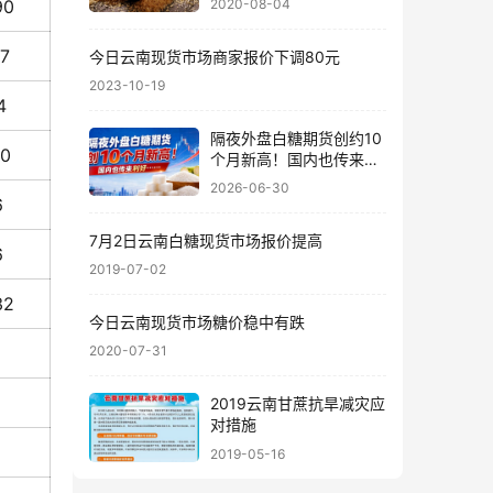
2020-08-04
90
17
今日云南现货市场商家报价下调80元
2023-10-19
4
隔夜外盘白糖期货创约10
10
个月新高！国内也传来利
好……
2026-06-30
6
7月2日云南白糖现货市场报价提高
6
2019-07-02
32
今日云南现货市场糖价稳中有跌
2020-07-31
2019云南甘蔗抗旱减灾应
对措施
2019-05-16