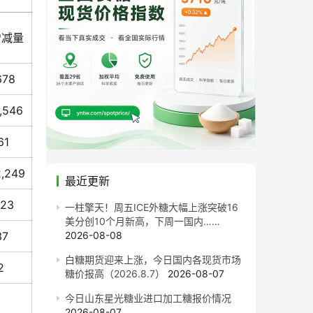
增减量
678
1,546
61
2,249
最近更新
123
一柱擎天！周五ICE外糖大幅上涨突破16
美分创10个月新高，下周一国内……
37
2026-08-08
白糖期货迎来上涨，今日国内各现货市场
2
糖价报高（2026.8.7）
2026-08-07
今日山东星光糖业进口加工糖报价情况
2026-08-07