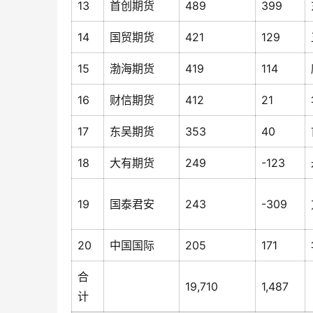
13
首创期货
489
399
14
国贸期货
421
129
15
渤海期货
419
114
16
财信期货
412
21
17
东吴期货
353
40
18
大有期货
249
-123
19
国泰君安
243
-309
20
中国国际
205
171
合
19,710
1,487
计