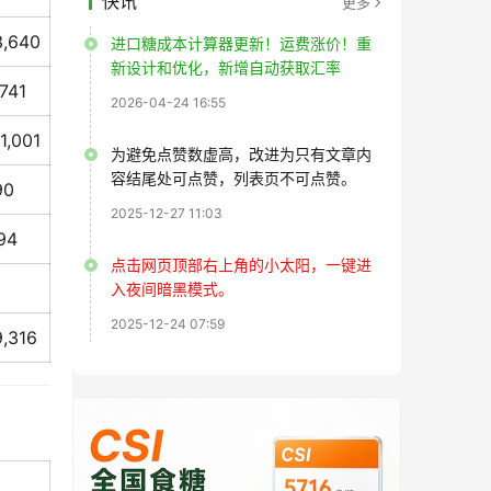
快讯
更多
3,640
进口糖成本计算器更新！运费涨价！重
新设计和优化，新增自动获取汇率
,741
2026-04-24 16:55
11,001
为避免点赞数虚高，改进为只有文章内
容结尾处可点赞，列表页不可点赞。
90
2025-12-27 11:03
94
点击网页顶部右上角的小太阳，一键进
入夜间暗黑模式。
2025-12-24 07:59
9,316