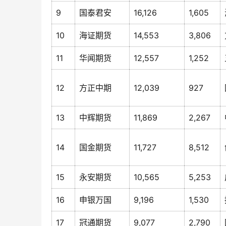
9
国泰君安
16,126
1,605
10
海证期货
14,553
3,806
11
华闻期货
12,557
1,252
12
方正中期
12,039
927
13
中辉期货
11,869
2,267
14
国金期货
11,727
8,512
15
永安期货
10,565
5,253
16
申银万国
9,196
1,530
17
冠通期货
9,077
2,790