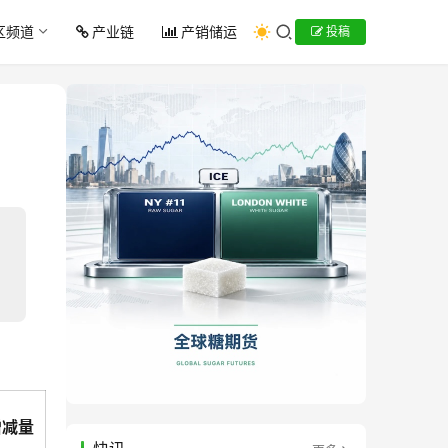
区频道
产业链
产销储运
投稿
增减量