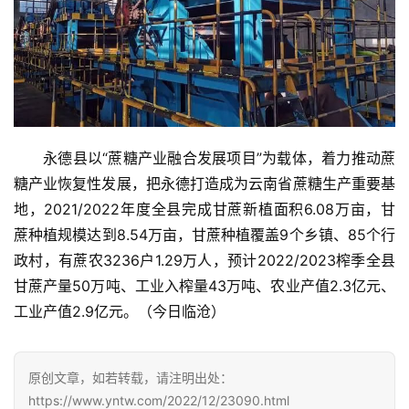
专
题
地
区
永德县以“蔗糖产业融合发展项目”为载体，着力推动蔗
频
糖产业恢复性发展，把永德打造成为云南省蔗糖生产重要基
道
地，2021/2022年度全县完成甘蔗新植面积6.08万亩，甘
蔗种植规模达到8.54万亩，甘蔗种植覆盖9个乡镇、85个行
产
政村，有蔗农3236户1.29万人，预计2022/2023榨季全县
业
甘蔗产量50万吨、工业入榨量43万吨、农业产值2.3亿元、
链
工业产值2.9亿元。（今日临沧）
产
原创文章，如若转载，请注明出处：
销
https://www.yntw.com/2022/12/23090.html