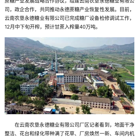
蔗糖产业发展战略合作协议，组建云南农垦永德糖业有限公
司，政企合作，共同推动永德蔗糖产业恢复性发展。目前，
云南农垦永德糖业有限公司已完成糖厂设备检修调试工作，
12月中下旬开榨，预计甘蔗入榨量40万吨。
在云南农垦永德糖业有限公司厂区记者看到，地面干净
整洁、花台和绿化带种满了花草、厂房焕然一新、车间内机