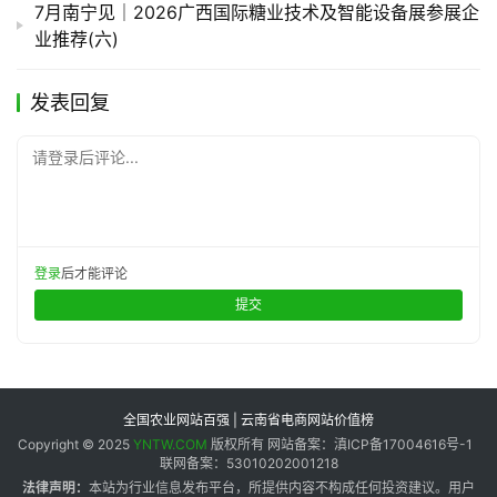
7月南宁见｜2026广西国际糖业技术及智能设备展参展企
业推荐(六)
发表回复
请登录后评论...
登录
后才能评论
提交
全国农业网站百强 | 云南省电商网站价值榜
Copyright © 2025
YNTW.COM
版权所有 网站备案：滇ICP备17004616号-1
联网备案：53010202001218
法律声明：
本站为行业信息发布平台，所提供内容不构成任何投资建议。用户