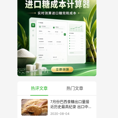
热评文章
热门文章
7月份巴西食糖出口量接
近历史最高纪录 出口中国
超40万吨
2020-08-04