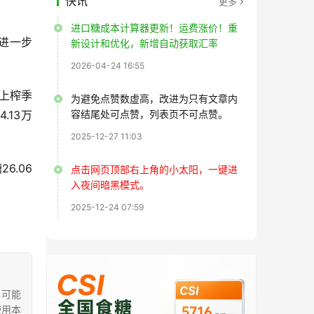
快讯
更多
进口糖成本计算器更新！运费涨价！重
待进一步
新设计和优化，新增自动获取汇率
2026-04-24 16:55
与上榨季
为避免点赞数虚高，改进为只有文章内
.13万
容结尾处可点赞，列表页不可点赞。
2025-12-27 11:03
6.06
点击网页顶部右上角的小太阳，一键进
入夜间暗黑模式。
2025-12-24 07:59
，可能
使用本