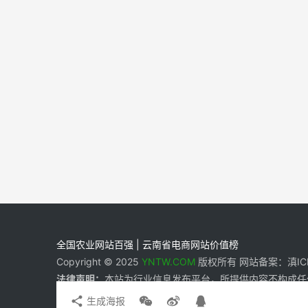
全国农业网站百强 | 云南省电商网站价值榜
Copyright © 2025
YNTW.COM
版权所有 网站备案：滇ICP备
法律声明：
本站为行业信息发布平台，所提供内容不构成任
生成海报