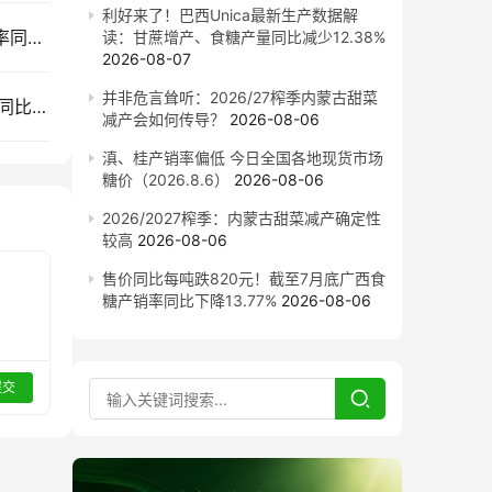
利好来了！巴西Unica最新生产数据解
售价同比每吨跌820元！截至7月底广西食糖产销率同比下降13.77%
读：甘蔗增产、食糖产量同比减少12.38%
2026-08-07
并非危言耸听：2026/27榨季内蒙古甜菜
截至7月底云南食糖产销率同比下降11.53%！售价同比下跌900元/吨
减产会如何传导？
2026-08-06
滇、桂产销率偏低 今日全国各地现货市场
糖价（2026.8.6）
2026-08-06
2026/2027榨季：内蒙古甜菜减产确定性
较高
2026-08-06
售价同比每吨跌820元！截至7月底广西食
糖产销率同比下降13.77%
2026-08-06
提交