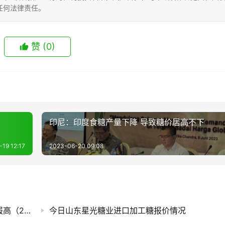
任何法律责任。
赞
(0)
印尼：印度食糖产量下降 导致糖价居高不下
19 12:17
2023-06-20 09:08
白糖期货迎来上涨，今日国内各现货市场糖价报高（2026.8.7）
今日山东星光糖业进口加工糖报价情况