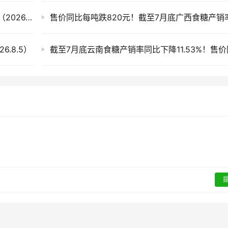
滇、桂产销率偏低 今日全国各地现货市场糖价（2026.8.6）
.8.5）