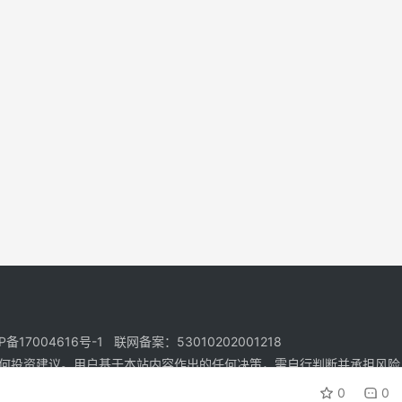
17004616号-1 联网备案：53010202001218
何投资建议。用户基于本站内容作出的任何决策，需自行判断并承担风险
0
0