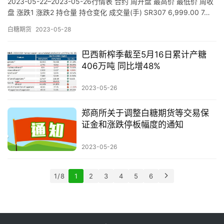
2023-05-22–2023-05-26行情表 合约 周开盘 最高价 最低价 周收
盘 涨跌1 涨跌2 持仓量 持仓变化 成交量(手) SR307 6,999.00 7…
白糖期货
2023-05-28
巴西新榨季截至5月16日累计产糖
406万吨 同比增48%
2023-05-26
郑商所关于调整白糖期货等交易保
证金和涨跌停板幅度的通知
2023-05-26
1 / 8
1
2
3
4
5
6