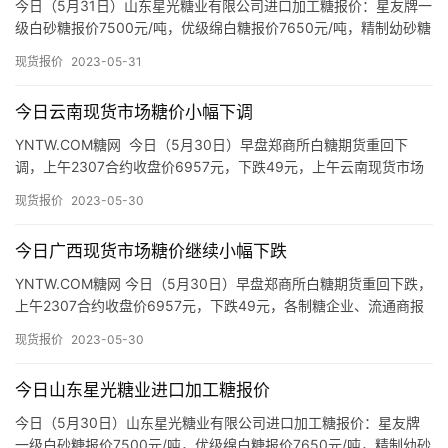
今日（5月31日）山东星光糖业有限公司进口加工糖报价：星友牌一
级白砂糖报价7500元/吨，优级绵白糖报价7650元/吨，精制幼砂糖
报价7950元/吨，普通幼砂糖报价7650元/吨。…
现货报价
2023-05-31
今日云南现货市场糖价小幅下调
YNTW.COM糖网 今日（5月30日）早盘郑商所白糖期货重回下
调，上午2307合约收盘价6957元，下跌49元，上午云南现货市场
制糖企业、流通商报价如下： 昆明：上午截至发稿昆…
现货报价
2023-05-30
今日广西现货市场糖价继续小幅下跌
YNTW.COM糖网 今日（5月30日）早盘郑商所白糖期货重回下跌，
首
上午2307合约收盘价6957元，下跌49元，各制糖企业、流通商报
页
价如下： 截至发稿，今日上午广西现货市场制糖企…
现货报价
2023-05-30
今日山东星光糖业进口加工糖报价
云
糖
今日（5月30日）山东星光糖业有限公司进口加工糖报价：星友牌
网
一级白砂糖报价7500元/吨，优级绵白糖报价7650元/吨，精制幼砂