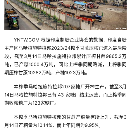
YNTW.COM 根据印度制糖企业协会的数据，印度食糖
主产区马哈拉施特拉邦2023/24榨季甘蔗压榨已进入最后阶
段，截至3月14日马哈拉施特拉邦累计压榨甘蔗9865.2万
吨，已产糖1000.4万吨，同比上榨季同期略减，上榨季同
期压榨甘蔗10282万吨，产糖1023万吨。
本榨季马哈拉施特拉邦207家糖厂开榨生产，截至3月
14日马哈拉施特拉邦已有 43 家糖厂结束运营，而上榨季同
期收榨糖厂为123家糖厂。
本榨季马哈拉施特拉邦的甘蔗产糖量有所上升，截至3
月14日产糖量为10.14%，而上年同期为9.95%。