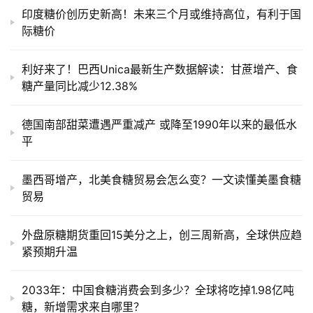
运
印度糖价创历史新高！未来三个月或维持高位，有利于国
际糖价
利好来了！巴西Unica最新生产数据解读：甘蔗增产、食
糖产量同比减少12.38%
德国南部甜菜遭遇严重减产 或降至1990年以来的最低水
平
墨西哥增产，北美食糖贸易会怎么变？一文读懂美墨食糖
贸易
外盘原糖期货重回15美分之上，创三周新高，全球供应趋
紧预期升温
2033年：中国食糖消费会到多少？全球将吃掉1.98亿吨
糖，新增需求来自哪里？