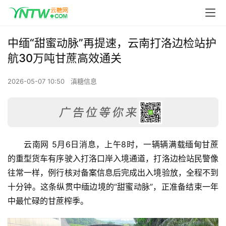
中缅“甜蜜动脉”再提速，云南打洛边检站护
航30万吨甘蔗高效通关
2026-05-07 10:50
滇糖信息
云南网 5月6日消息，上午8时，一辆辆满载缅甸甘蔗
的重型货车有序驶入打洛口岸入境通道，打洛边检站民警像
往常一样，例行核对备案信息后完成出入境验放，全程不到
十分钟。这条纵贯中缅边境的“甜蜜动脉”，正准备结束一年
中最忙碌的甘蔗榨季。