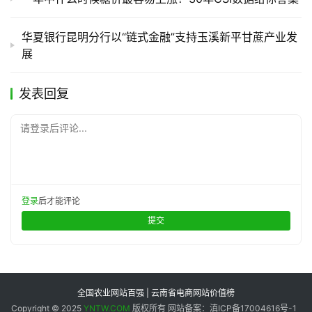
华夏银行昆明分行以“链式金融”支持玉溪新平甘蔗产业发
展
发表回复
请登录后评论...
登录
后才能评论
提交
全国农业网站百强 | 云南省电商网站价值榜
Copyright © 2025
YNTW.COM
版权所有 网站备案：滇ICP备17004616号-1