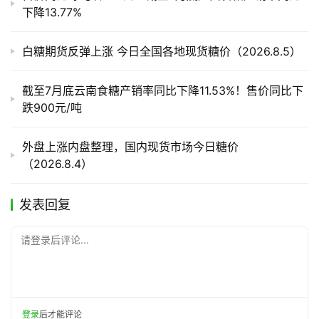
下降13.77%
产
白糖期货反弹上涨 今日全国各地现货糖价（2026.8.5）
销
储
截至7月底云南食糖产销率同比下降11.53%！售价同比下
运
跌900元/吨
外盘上涨内盘整理，国内现货市场今日糖价
（2026.8.4）
发表回复
请登录后评论...
登录
后才能评论