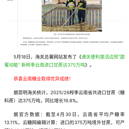
5月18日，海关总署网站发布了《
通关便利激活边贸“甜
蜜动能” 新榨季云南进口甘蔗达375万吨
》。
恭喜云南糖业取得优异成绩！
据昆明海关统计，2025/26榨季云南省共进口甘蔗（糖
料蔗）达375万吨，同比增长19.8%。
据官方数据：截至4月30日，云南省平均产糖率
首
13.11%，云糖网编辑计算：进口的375万吨境外甘蔗，可产
页