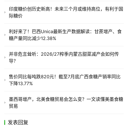
印度糖价创历史新高！未来三个月或维持高位，有利于国
际糖价
利好来了！巴西Unica最新生产数据解读：甘蔗增产、食
糖产量同比减少12.38%
并非危言耸听：2026/27榨季内蒙古甜菜减产会如何传
导？
售价同比每吨跌820元！截至7月底广西食糖产销率同比
下降13.77%
墨西哥增产，北美食糖贸易会怎么变？一文读懂美墨食糖
贸易
发表回复