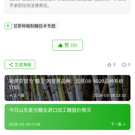
不承担任何法律责任。
甘蔗种植制糖技术专题
赞
(0)
生成海报
0
0
被蔗农誉为”糖王”的甘蔗品种：云蔗08-1609品种系统
介绍
上一篇
2026-05-28 23:33
今日山东星光糖业进口加工糖报价情况
2026-05-29 11:39
下一篇