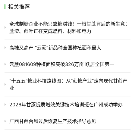
相关推荐
全球制糖企业不能只靠糖赚钱！一根甘蔗背后的新生意：
蔗渣、蔗叶正在变成燃料、材料和电力
高糖又高产 “云蔗”新品种全国种植面积最大
云蔗081609种植面积突破326万亩 跃居全国第一
“十五五”糖业科技路线图：从“蔗糖产业”走向现代甘蔗产
业
2026年甘蔗提质增效关键技术培训班在广州成功举办
广西甘蔗台风过后恢复生产技术指导意见