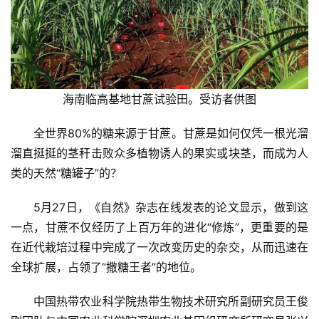
海南临高基地甘蔗试验田。受访者供图
全世界80%的糖来源于甘蔗。甘蔗是如何仅凭一根光溜
溜直挺挺的茎秆击败众多植物诱人的果实或块茎，而成为人
类的天然“糖罐子”的？
5月27日，《自然》杂志在线发表的论文显示，做到这
一点，甘蔗不仅经历了上百万年的进化“修炼”，更重要的是
在近代栽培过程中完成了一次改变历史的杂交，从而迅速在
全球扩展，占领了“撒糖王者”的地位。
中国热带农业科学院热带生物技术研究所副研究员王俊