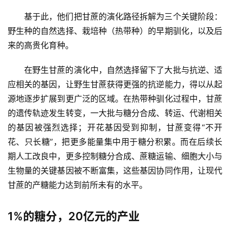
基于此，他们把甘蔗的演化路径拆解为三个关键阶段：
野生种的自然选择、栽培种（热带种）的早期驯化，以及后
来的高贵化育种。
在野生甘蔗的演化中，自然选择留下了大批与抗逆、适
应相关的基因，让野生甘蔗获得更强的抗逆能力，得以从起
源地逐步扩展到更广泛的区域。在热带种驯化过程中，甘蔗
的遗传轨迹发生转变，一大批与糖分合成、转运、代谢相关
的基因被强烈选择；开花基因受到抑制，甘蔗变得“不开
花、只长糖”，把更多能量集中用于糖分积累。而在后续长
期人工改良中，更多控制糖分合成、蔗糖运输、细胞大小与
生物量的关键基因被不断富集，这些基因协同作用，让现代
甘蔗的产糖能力达到前所未有的水平。
1%的糖分，20亿元的产业