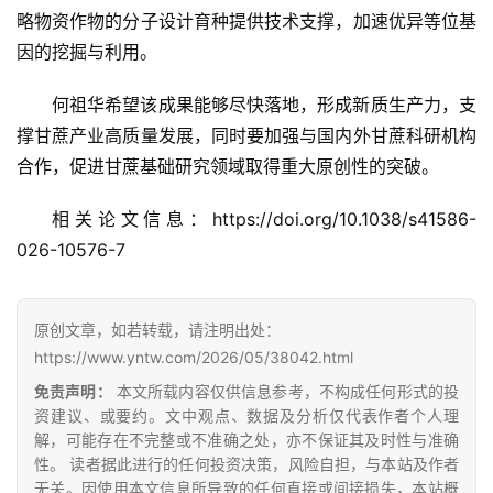
略物资作物的分子设计育种提供技术支撑，加速优异等位基
因的挖掘与利用。
何祖华希望该成果能够尽快落地，形成新质生产力，支
撑甘蔗产业高质量发展，同时要加强与国内外甘蔗科研机构
合作，促进甘蔗基础研究领域取得重大原创性的突破。
相关论文信息：https://doi.org/10.1038/s41586-
026-10576-7
原创文章，如若转载，请注明出处：
https://www.yntw.com/2026/05/38042.html
免责声明：
本文所载内容仅供信息参考，不构成任何形式的投
资建议、或要约。文中观点、数据及分析仅代表作者个人理
解，可能存在不完整或不准确之处，亦不保证其及时性与准确
性。 读者据此进行的任何投资决策，风险自担，与本站及作者
无关。因使用本文信息所导致的任何直接或间接损失，本站概