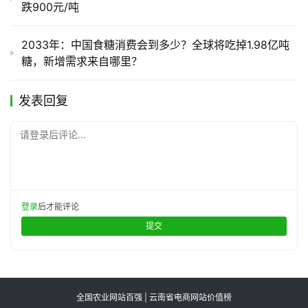
跌900元/吨
2033年：中国食糖消费会到多少？全球将吃掉1.98亿吨
糖，新增需求来自哪里？
发表回复
请登录后评论...
登录
后才能评论
提交
全国农业网站百强 | 云南省电商网站价值榜