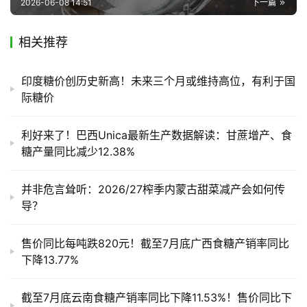
2026-06-08 14:51
下一篇
相关推荐
印度糖价创历史新高！未来三个月或维持高位，有利于国
际糖价
利好来了！巴西Unica最新生产数据解读：甘蔗增产、食
糖产量同比减少12.38%
并非危言耸听：2026/27榨季内蒙古甜菜减产会如何传
导？
售价同比每吨跌820元！截至7月底广西食糖产销率同比
下降13.77%
截至7月底云南食糖产销率同比下降11.53%！售价同比下