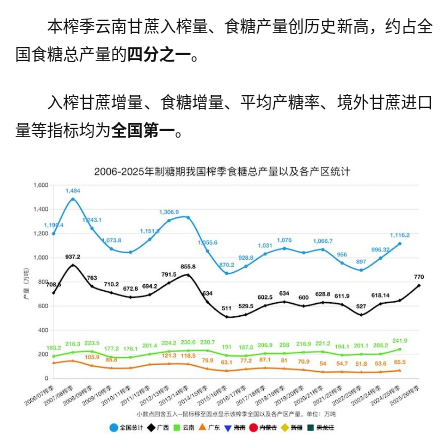
本榨季云南甘蔗入榨量、食糖产量创历史新高，约占全
国食糖总产量的
四分之一
。
入榨甘蔗增量、食糖增量、平均产糖率、境外甘蔗进口
量等指标均为
全国第一
。