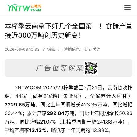
本榨季云南拿下好几个全国第一！食糖产量
接近300万吨创历史新高！
2026-06-08 10:33
产销储运
,
滇糖信息
,
热点关注
YNTW.COM 2025/26榨季截至5月31日，云南省收榨
糖厂44家（尚有8家糖厂未收榨），全省累计入榨甘蔗
2229.65万吨
，同比上年同期增长423.35万吨，同比增幅
23.44%；累计产糖
292.84万吨
，同比上年同期增长50.96
万吨，同比增幅21.07%（上榨季同期产糖241.88万吨），
平均产糖率
13.13%
，略低于上年同期的 13.39%。