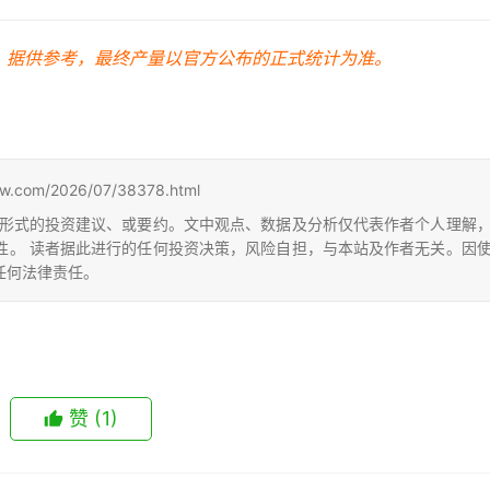
，据供参考，最终产量以官方公布的正式统计为准。
m/2026/07/38378.html
形式的投资建议、或要约。文中观点、数据及分析仅代表作者个人理解
性。 读者据此进行的任何投资决策，风险自担，与本站及作者无关。因
任何法律责任。
赞
(1)