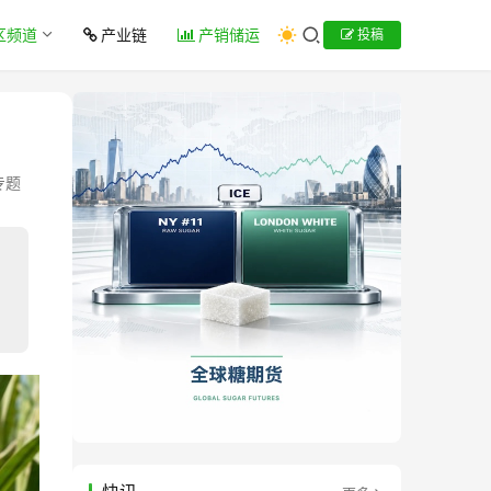
区频道
产业链
产销储运
投稿
专题