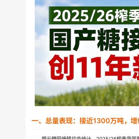
一、总量表现：接近1300万吨，增
据云糖网编辑初步统计，2025/26榨季我国