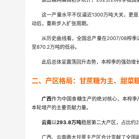
这一产量水平不仅逼近1300万吨大关，更是
动后，重新步入扩张周期。
从历史曲线看，全国总产量在2007/08榨季
至870.2万吨的低谷。
此后总体呈震荡回升态势，本榨季的强劲增
二、产区格局：甘蔗糖为主、甜菜
广西
作为中国食糖生产的绝对核心，本榨季
本轮增产的主要贡献力量。
云南
以
293.8万吨
稳居第二大产区，占比约22
广西、云南两大甘蔗主产区合计贡献了全国