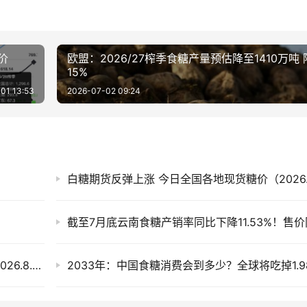
价
欧盟：2026/27榨季食糖产量预估降至1410万吨
15%
01 13:53
2026-07-02 09:24
白糖期货反弹上涨 今日全国各地现货糖价（2026.
外盘上涨内盘整理，国内现货市场今日糖价（2026.8.4）