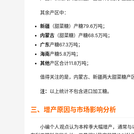
其余产区中：
新疆
（甜菜糖）产糖79.6万吨；
内蒙古
（甜菜糖）产糖68.5万吨；
广东
产糖67.3万吨；
海南
产糖5.8万吨；
其他
产区合计11.8万吨；
值得关注的是，内蒙古、新疆两大甜菜糖产区
注：
以上统计不包含进口加工糖。
三、增产原因与市场影响分析
小编个人观点认为本榨季大幅增产，通常与