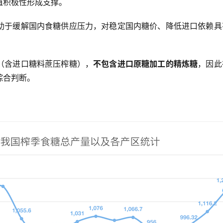
植积极性形成支撑。
助于缓解国内食糖供应压力，对稳定国内糖价、降低进口依赖具
（含进口糖料蔗压榨糖），
不包含进口原糖加工的精炼糖
，因此
综合判断。