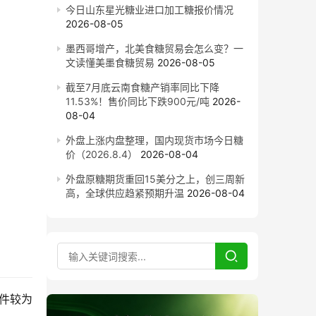
今日山东星光糖业进口加工糖报价情况
2026-08-05
墨西哥增产，北美食糖贸易会怎么变？一
文读懂美墨食糖贸易
2026-08-05
截至7月底云南食糖产销率同比下降
11.53%！售价同比下跌900元/吨
2026-
08-04
外盘上涨内盘整理，国内现货市场今日糖
价（2026.8.4）
2026-08-04
外盘原糖期货重回15美分之上，创三周新
。
高，全球供应趋紧预期升温
2026-08-04
件较为