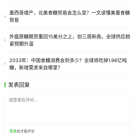
墨西哥增产，北美食糖贸易会怎么变？一文读懂美墨食糖
贸易
外盘原糖期货重回15美分之上，创三周新高，全球供应趋
紧预期升温
2033年：中国食糖消费会到多少？全球将吃掉1.98亿吨
糖，新增需求来自哪里？
发表回复
请登录后评论...
登录
后才能评论