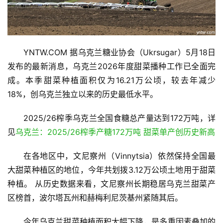
YNTW.COM 据乌克兰糖业协会（Ukrsugar）5月18日
发布的最新消息，乌克兰2026年度甜菜播种工作已全面完
成。本季甜菜种植面积仅为16.21万公顷，较去年减少
18%，创乌克兰独立以来的历史最低水平。
2025/26榨季乌克兰全国食糖总产量达到172万吨，详
见
乌克兰：2025/26榨季产糖172万吨 甜菜单产创历史新高
在各地区中，文尼察州（Vinnytsia）依然保持全国最
大甜菜种植区的地位，今年共划拨3.12万公顷土地用于甜菜
种植。 从历史数据来看，文尼察州长期稳居乌克兰甜菜产
区榜首，波尔塔瓦州和赫梅利尼茨基州紧随其后。
今年乌克兰甜菜种植面积大幅下降，是多重因素叠加的