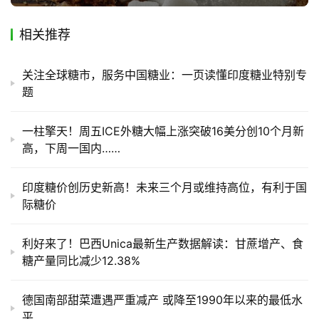
销
储
相关推荐
运
关注全球糖市，服务中国糖业：一页读懂印度糖业特别专
题
一柱擎天！周五ICE外糖大幅上涨突破16美分创10个月新
高，下周一国内……
印度糖价创历史新高！未来三个月或维持高位，有利于国
际糖价
利好来了！巴西Unica最新生产数据解读：甘蔗增产、食
糖产量同比减少12.38%
德国南部甜菜遭遇严重减产 或降至1990年以来的最低水
平