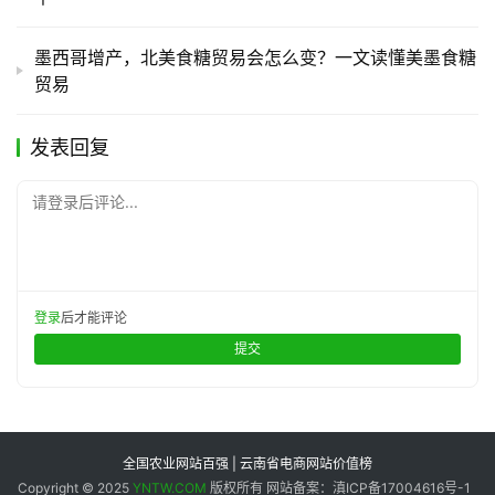
墨西哥增产，北美食糖贸易会怎么变？一文读懂美墨食糖
贸易
发表回复
请登录后评论...
登录
后才能评论
提交
全国农业网站百强 | 云南省电商网站价值榜
Copyright © 2025
YNTW.COM
版权所有 网站备案：滇ICP备17004616号-1