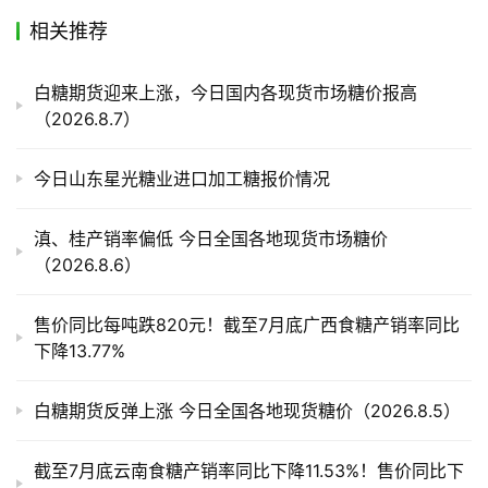
相关推荐
产
业
白糖期货迎来上涨，今日国内各现货市场糖价报高
链
（2026.8.7）
今日山东星光糖业进口加工糖报价情况
产
销
滇、桂产销率偏低 今日全国各地现货市场糖价
储
（2026.8.6）
运
售价同比每吨跌820元！截至7月底广西食糖产销率同比
下降13.77%
白糖期货反弹上涨 今日全国各地现货糖价（2026.8.5）
截至7月底云南食糖产销率同比下降11.53%！售价同比下