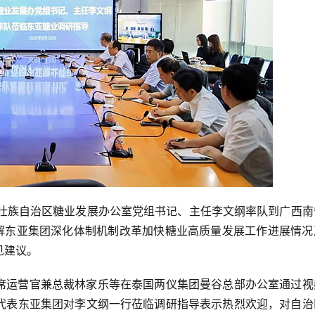
日，广西壮族自治区糖业发展办公室党组书记、主任李文纲率队到广西
了解东亚集团深化体制机制改革加快糖业高质量发展工作进展情况
见建议。
席运营官兼总裁林家乐等在泰国两仪集团曼谷总部办公室通过视
代表东亚集团对李文纲一行莅临调研指导表示热烈欢迎，对自治