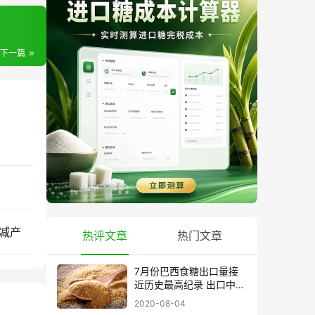
下一篇
减产
热评文章
热门文章
7月份巴西食糖出口量接
近历史最高纪录 出口中国
超40万吨
2020-08-04