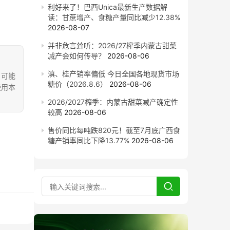
利好来了！巴西Unica最新生产数据解
读：甘蔗增产、食糖产量同比减少12.38%
2026-08-07
并非危言耸听：2026/27榨季内蒙古甜菜
减产会如何传导？
2026-08-06
滇、桂产销率偏低 今日全国各地现货市场
，可能
糖价（2026.8.6）
2026-08-06
使用本
2026/2027榨季：内蒙古甜菜减产确定性
较高
2026-08-06
售价同比每吨跌820元！截至7月底广西食
糖产销率同比下降13.77%
2026-08-06