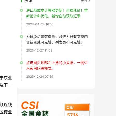
快讯
更多
进口糖成本计算器更新！运费涨价！重
新设计和优化，新增自动获取汇率
2026-04-24 16:55
为避免点赞数虚高，改进为只有文章内
容结尾处可点赞，列表页不可点赞。
2025-12-27 11:03
点击网页顶部右上角的小太阳，一键进
入夜间暗黑模式。
2025-12-24 07:59
南宁东亚
及下一
频连线
区糖业