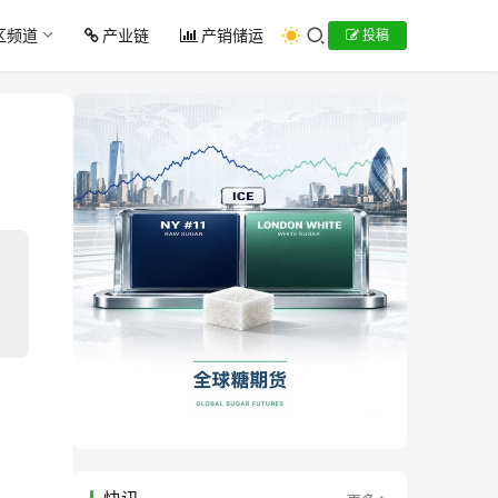
区频道
产业链
产销储运
投稿