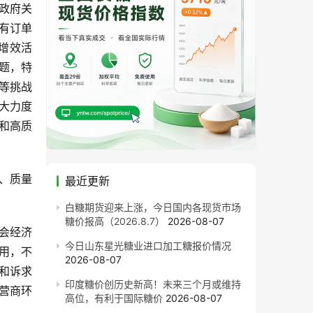
政府关
有订单
增效活
题，特
等挑战
大力度
和高质
、质量
最近更新
白糖期货迎来上涨，今日国内各现货市场
糖价报高（2026.8.7）
2026-08-07
会经济
今日山东星光糖业进口加工糖报价情况
用，不
2026-08-07
和诉求
印度糖价创历史新高！未来三个月或维持
营商环
高位，有利于国际糖价
2026-08-07