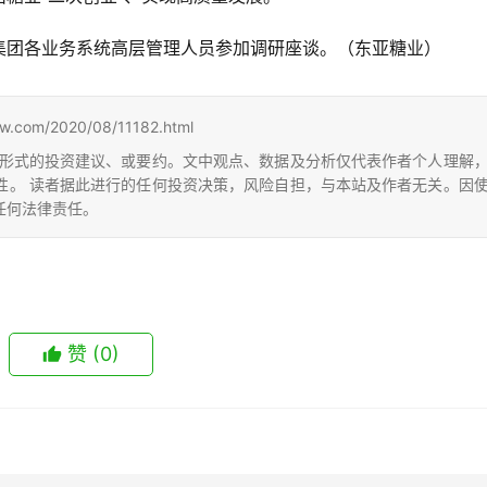
集团各业务系统高层管理人员参加调研座谈。（东亚糖业）
m/2020/08/11182.html
形式的投资建议、或要约。文中观点、数据及分析仅代表作者个人理解
性。 读者据此进行的任何投资决策，风险自担，与本站及作者无关。因
任何法律责任。
赞
(0)