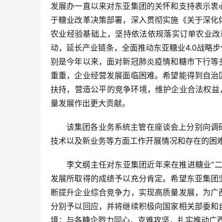
发展办一直以来对东亚集团的关怀和支持表示衷
于糖业改革决策部署，深入贯彻实施《关于深化
农业经验基础上，坚持依法依规落实订单农业改革
动，延长产业链条，全面推动东亚糖业4.0战略
别是今年以来，面对新冠肺炎疫情和糖市下行等
重重，企业经营发展面临困难。希望能得到自治
扶持，营造公平的竞争环境，维护企业合法权益
量发展作出更大贡献。
该集团各业务系统主管在座谈会上分别向调
技术以及新业务等方面工作开展情况和存在的困
李文纲主任对东亚集团近年来在推进糖业“
发展所取得的成绩予以充分肯定。希望东亚集团
断提升企业综合竞争力，实现高质量发展，为广
分别予以回应，并将继续积极向国家相关部委和
境；与各糖企戮力同心，克难攻坚，扎实推动广西