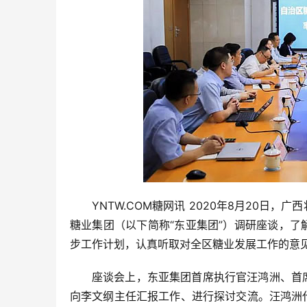
YNTW.COM糖网讯 2020年8月20
糖业集团（以下简称“东亚集团”）调研座谈，
步工作计划，认真听取对全区糖业发展工作的意
座谈会上，东亚集团首席执行官汪鸿洲、首
向李文纲主任汇报工作、进行探讨交流。汪鸿洲