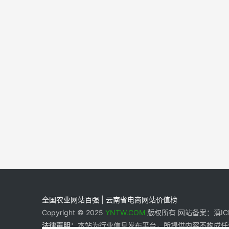
全国农业网站百强 | 云南省电商网站价值榜
Copyright © 2025
YNTW.COM
版权所有 网站备案：滇ICP备
法律声明：
本站为行业信息发布平台，所提供内容不构成任