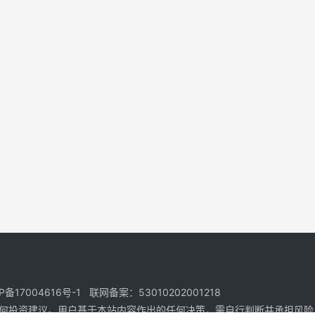
17004616号-1 联网备案：53010202001218
何投资建议。用户基于本站内容作出的任何决策，需自行判断并承担风险