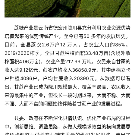
蔗糖产业是云南省德宏州陇川县充分利用农业资源优势
培植起来的优势传统产业，至今已有50 多年的发展历史。
目前，全县蔗农2.6万户12 万人，占农业人口的85%。
2019/2020榨季，全县甘蔗种植面积33.48万亩(含境外收
榨面积4.06万亩)，农业产量212.99 万吨，农民来自甘蔗的
收入达9.12亿元，蔗农户均收入36858.9元，其中建档立卡
户种植4096户，户均甘蔗收入20390元。从数据可以看
出，甘蔗产业已成为陇川规模最大、覆盖率最高、农民收入
来源最集中的产业，但很长一段时期以来，大而不稳、大而
不强、大而不富的问题始终伴随着甘蔗产业的发展进程。
县委、政府在不断深化县情认识、优化产业布局的过程
中，创新思维、调整思路，从做大规模求效益的横向发展思