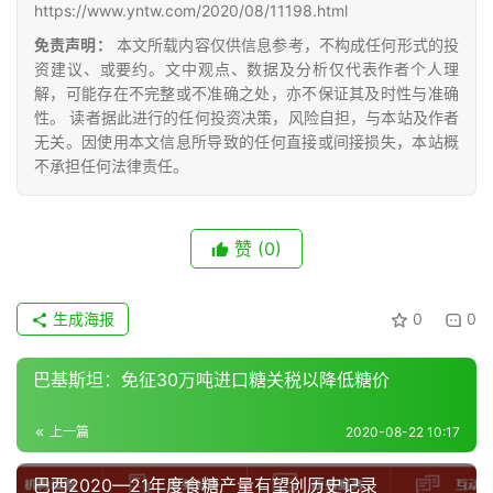
储
https://www.yntw.com/2020/08/11198.html
运
免责声明：
本文所载内容仅供信息参考，不构成任何形式的投
资建议、或要约。文中观点、数据及分析仅代表作者个人理
解，可能存在不完整或不准确之处，亦不保证其及时性与准确
性。 读者据此进行的任何投资决策，风险自担，与本站及作者
无关。因使用本文信息所导致的任何直接或间接损失，本站概
不承担任何法律责任。
赞
(0)
生成海报
0
0
巴基斯坦：免征30万吨进口糖关税以降低糖价
上一篇
2020-08-22 10:17
巴西2020—21年度食糖产量有望创历史记录