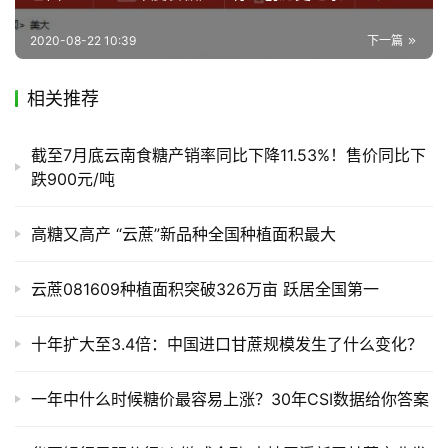
2020-08-22 10:39
下一篇
相关推荐
截至7月底云南食糖产销率同比下降11.53%！售价同比下
跌900元/吨
高糖又高产 “云蔗”新品种全国种植面积最大
云蔗081609种植面积突破326万亩 跃居全国第一
十年扩大至3.4倍：中国进口甘蔗规模发生了什么变化？
一年中什么时候糖价最容易上涨？30年CSI数据给你答案