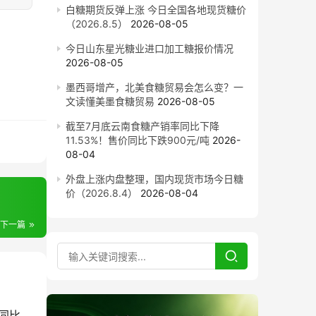
白糖期货反弹上涨 今日全国各地现货糖价
（2026.8.5）
2026-08-05
今日山东星光糖业进口加工糖报价情况
2026-08-05
墨西哥增产，北美食糖贸易会怎么变？一
文读懂美墨食糖贸易
2026-08-05
截至7月底云南食糖产销率同比下降
11.53%！售价同比下跌900元/吨
2026-
08-04
外盘上涨内盘整理，国内现货市场今日糖
价（2026.8.4）
2026-08-04
下一篇
截至7月底云南食糖产销率同比下降11.53%！售价同比下跌900元/吨