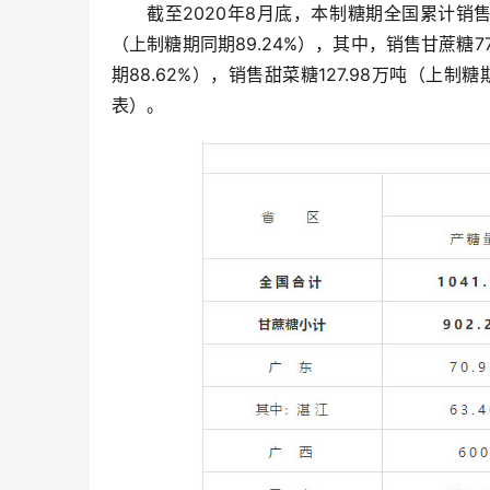
截至2020年8月底，本制糖期全国累计销售食
（上制糖期同期89.24%），其中，销售甘蔗糖77
期88.62%），销售甜菜糖127.98万吨（上制糖
表）。