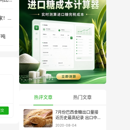
2026年上半年巴西糖都卖给谁？中国并非最大买家！六个主要目的地第一名你猜不到
万吨
热评文章
热门文章
提交
7月份巴西食糖出口量接
近历史最高纪录 出口中国
超40万吨
2020-08-04