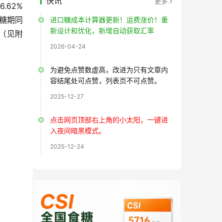
快讯
更多
.62%
制糖期同
进口糖成本计算器更新！运费涨价！重
新设计和优化，新增自动获取汇率
）（见附
2026-04-24
为避免点赞数虚高，改进为只有文章内
容结尾处可点赞，列表页不可点赞。
2025-12-27
点击网页顶部右上角的小太阳，一键进
入夜间暗黑模式。
2025-12-24