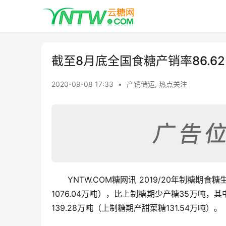
截至8月底全国食糖产销率86.62%
2020-09-08 17:33
•
产销储运
,
热点关注
YNTW.COM糖网讯 2019/20年制糖期
1076.04万吨），比上制糖期少产糖35万吨，其
139.28万吨（上制糖期产甜菜糖131.54万吨）。