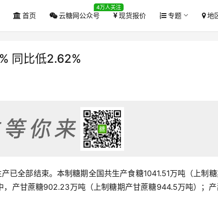
4万人关注
首页
云糖网公众号
现货报价
专题
地
 同比低2.62%
食糖生产已全部结束。本制糖期全国共生产食糖1041.51万吨（上制
中，产甘蔗糖902.23万吨（上制糖期产甘蔗糖944.5万吨）；