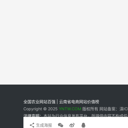
全国农业网站百强 | 云南省电商网站价值榜
Copyright © 2025
YNTW.COM
版权所有 网站备案：滇ICP备
法律声明：
本站为行业信息发布平台，所提供内容不构成任
生成海报