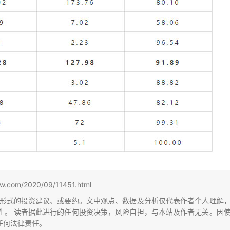
m/2020/09/11451.html
形式的投资建议、或要约。文中观点、数据及分析仅代表作者个人理解
性。 读者据此进行的任何投资决策，风险自担，与本站及作者无关。因
任何法律责任。