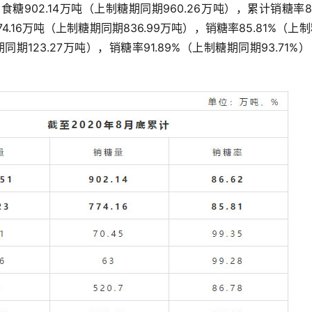
糖902.14万吨（上制糖期同期960.26万吨），累计销糖率86
4.16万吨（上制糖期同期836.99万吨），销糖率85.81%（上
期同期123.27万吨），销糖率91.89%（上制糖期同期93.71%