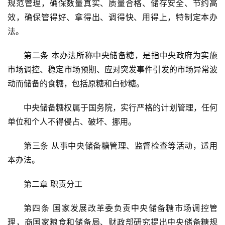
规范管理，确保数量真实、质量合格、储存安全、节约高
效，确保管得好、拿得出、调得快、用得上，特制定本办
法。
第二条 本办法所称中央储备糖，是指中央政府为实施
市场调控、稳定市场预期、应对突发事件引发的市场异常波
动而储备的食糖，包括原糖和白砂糖。
中央储备糖权属于国务院，实行严格的计划管理，任何
单位和个人不得侵占、破坏、挪用。
第三条 从事中央储备糖管理、监督检查等活动，适用
本办法。
第二章 职责分工
第四条 国家发展改革委负责中央储备糖市场调控管
理，商国家粮食和储备局、财政部研究提出中央储备糖规