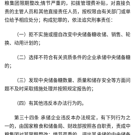
粮集团限期整改;情节严重的，扣拨管理费补贴，对直接负
责的主管人员和其他直接责任人员，按权限由有关部门或单
位给予相应处分；构成犯罪的，依法追究刑事责任：
（一）拒不实施或擅自改变中央储备糖收储、销售、轮
换、动用计划的；
（二）选择不符合有关资质条件的企业承储中央储备糖
的；
（三）发现中央储备糖数量、质量和储存安全等方面问
题不及时采取措施处理并按照规定报告的；
（四）有其他违反本办法行为的。
第三十四条 承储企业违反本办法规定，有下列行为之
一的，由国家粮食和储备局、财政部按照各自职责，责成中
粮集团对其限期整改；情节严重的，调出其承储的中央储备