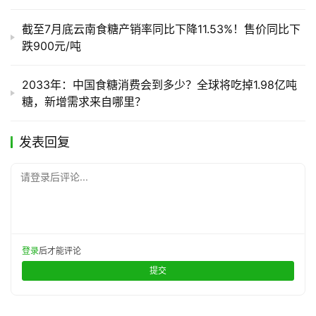
截至7月底云南食糖产销率同比下降11.53%！售价同比下
跌900元/吨
2033年：中国食糖消费会到多少？全球将吃掉1.98亿吨
糖，新增需求来自哪里？
发表回复
请登录后评论...
登录
后才能评论
提交