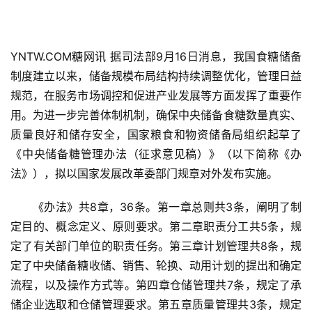
YNTW.COM糖网讯 据司法部9月16日消息，我国食糖储备
制度建立以来，储备规模布局结构持续调整优化，管理日益
规范，在服务市场调控和促进产业发展等方面发挥了重要作
用。为进一步完善体制机制，确保中央储备食糖数量真实、
质量良好和储存安全，国家粮食和物资储备局组织起草了
《中央储备糖管理办法（征求意见稿）》（以下简称《办
法》），拟以国家发展改革委部门规章对外发布实施。
《办法》共8章，36条。第一章总则共3条，阐明了制
定目的、概念定义、原则要求。第二章职责分工共5条，规
定了有关部门单位的职责任务。第三章计划管理共8条，规
定了中央储备糖收储、销售、轮换、动用计划的提出和确定
流程，以及操作方式等。第四章仓储管理共7条，规定了承
储企业选取和仓储管理要求。第五章质量管理共3条，规定