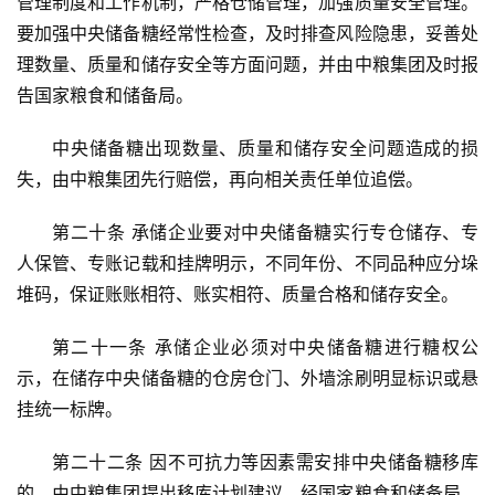
管理制度和工作机制，严格仓储管理，加强质量安全管理。
要加强中央储备糖经常性检查，及时排查风险隐患，妥善处
理数量、质量和储存安全等方面问题，并由中粮集团及时报
告国家粮食和储备局。
中央储备糖出现数量、质量和储存安全问题造成的损
失，由中粮集团先行赔偿，再向相关责任单位追偿。
第二十条 承储企业要对中央储备糖实行专仓储存、专
人保管、专账记载和挂牌明示，不同年份、不同品种应分垛
堆码，保证账账相符、账实相符、质量合格和储存安全。
首
第二十一条 承储企业必须对中央储备糖进行糖权公
页
示，在储存中央储备糖的仓房仓门、外墙涂刷明显标识或悬
挂统一标牌。
云
第二十二条 因不可抗力等因素需安排中央储备糖移库
糖
的，由中粮集团提出移库计划建议，经国家粮食和储备局、