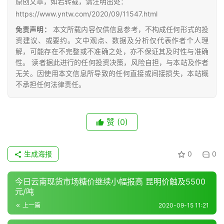
原创文章，如若转载，请注明出处：
https://www.yntw.com/2020/09/11547.html
免责声明：
本文所载内容仅供信息参考，不构成任何形式的投
资建议、或要约。文中观点、数据及分析仅代表作者个人理
解，可能存在不完整或不准确之处，亦不保证其及时性与准确
性。 读者据此进行的任何投资决策，风险自担，与本站及作者
无关。因使用本文信息所导致的任何直接或间接损失，本站概
不承担任何法律责任。
赞
(0)
生成海报
0
0
今日云南现货市场糖价继续小幅报高 昆明价触及5500
元/吨
上一篇
2020-09-15 11:21