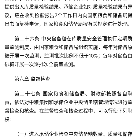
频
提供出入库质量检验结果。承储企业如对质量检验结果有异
道
议，应在收到检验报告7个工作日内向国家粮食和储备局提
出书面复检申请，国家粮食和储备局按有关规定进行处理。
产
第二十六条 中央储备糖在库质量安全管理执行定期质
业
量监测制度，由国家粮食和储备局组织实施，每年对储备原
链
糖开展一次监测，监测批次比例不低于10%；每年对储备白
砂糖开展一次逐批次全覆盖监测。
产
第六章 监督检查
销
储
第二十七条 国家粮食和储备局、财政部按照各自职
运
责，依法对中粮集团和承储企业中央储备糖管理情况进行监
督检查和核查。在监督检查和核查过程中，可以行使下列职
权:
（一）进入承储企业检查中央储备糖数量、质量和储存