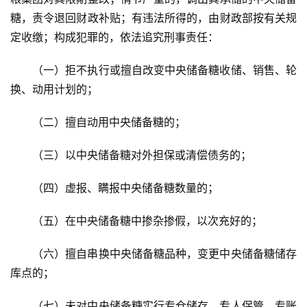
糖，责令退回财政补贴；有违法所得的，由财政部按有关规
定收缴；构成犯罪的，依法追究刑事责任：
（一）拒不执行或擅自改变中央储备糖收储、销售、轮
换、动用计划的；
（二）擅自动用中央储备糖的；
（三）以中央储备糖对外担保或清偿债务的；
（四）虚报、瞒报中央储备糖数量的；
（五）在中央储备糖中掺杂掺假，以次充好的；
（六）擅自串换中央储备糖品种，变更中央储备糖储存
库点的；
（七）未对中央储备糖实行专仓储存、专人保管、专账