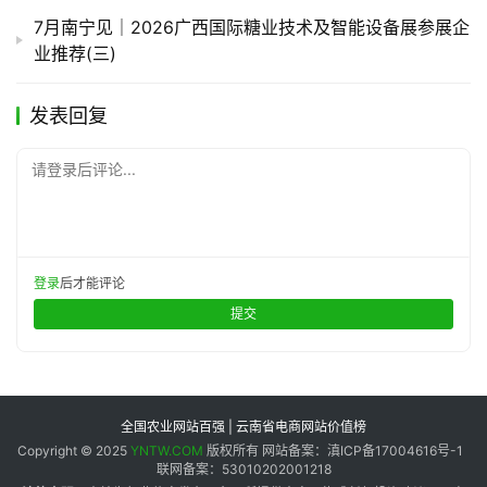
7月南宁见｜2026广西国际糖业技术及智能设备展参展企
业推荐(三)
发表回复
请登录后评论...
登录
后才能评论
提交
全国农业网站百强 | 云南省电商网站价值榜
Copyright © 2025
YNTW.COM
版权所有 网站备案：滇ICP备17004616号-1
联网备案：53010202001218