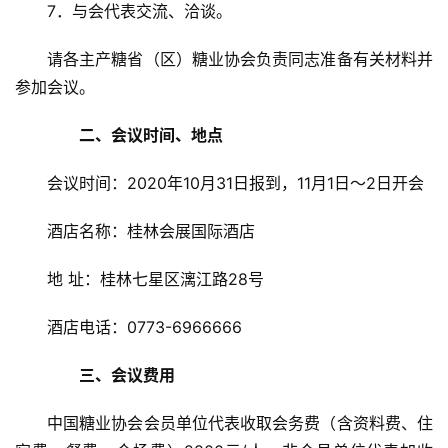
7．与会代表交流、洽谈。
请各主产糖省（区）糖业协会负责同志准备有关材料并
参加会议。
　　二、会议时间、地点
会议时间：2020年10月31日报到，11月1日～2日开会
酒店名称：桂林会展国际酒店
首
地 址：桂林七星区漓江路28号
页
酒店电话：0773-6966666
云
　　三、会议费用
糖
网
中国糖业协会会员单位代表收取会务费（含资料费、住
公