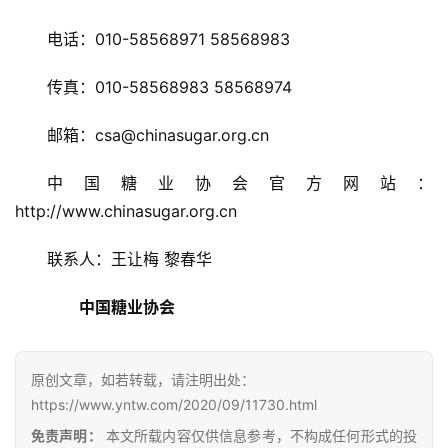
电话：010-58568971 58568983
产
传真：010-58568983 58568974
业
链
邮箱：csa@chinasugar.org.cn
中国糖业协会官方网站：
产
http://www.chinasugar.org.cn
销
储
联系人：王让梅 黎春华
运
　　中国糖业协会
原创文章，如若转载，请注明出处：
https://www.yntw.com/2020/09/11730.html
免责声明：
本文所载内容仅供信息参考，不构成任何形式的投