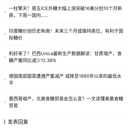
一柱擎天！周五ICE外糖大幅上涨突破16美分创10个月新
高，下周一国内……
印度糖价创历史新高！未来三个月或维持高位，有利于国
际糖价
利好来了！巴西Unica最新生产数据解读：甘蔗增产、食
糖产量同比减少12.38%
德国南部甜菜遭遇严重减产 或降至1990年以来的最低水
平
墨西哥增产，北美食糖贸易会怎么变？一文读懂美墨食糖
贸易
发表回复