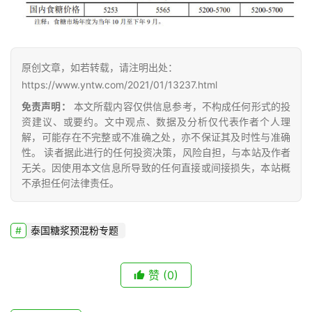
货
报
价
原创文章，如若转载，请注明出处：
https://www.yntw.com/2021/01/13237.html
专
免责声明：
本文所载内容仅供信息参考，不构成任何形式的投
题
资建议、或要约。文中观点、数据及分析仅代表作者个人理
解，可能存在不完整或不准确之处，亦不保证其及时性与准确
性。 读者据此进行的任何投资决策，风险自担，与本站及作者
无关。因使用本文信息所导致的任何直接或间接损失，本站概
地
不承担任何法律责任。
区
频
道
泰国糖浆预混粉专题
赞
(0)
产
业