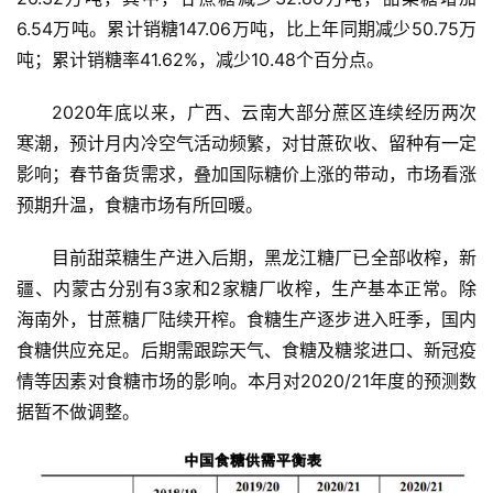
6.54万吨。累计销糖147.06万吨，比上年同期减少50.75万
吨；累计销糖率41.62%，减少10.48个百分点。
2020年底以来，广西、云南大部分蔗区连续经历两次
寒潮，预计月内冷空气活动频繁，对甘蔗砍收、留种有一定
影响；春节备货需求，叠加国际糖价上涨的带动，市场看涨
预期升温，食糖市场有所回暖。
目前甜菜糖生产进入后期，黑龙江糖厂已全部收榨，新
疆、内蒙古分别有3家和2家糖厂收榨，生产基本正常。除
海南外，甘蔗糖厂陆续开榨。食糖生产逐步进入旺季，国内
食糖供应充足。后期需跟踪天气、食糖及糖浆进口、新冠疫
情等因素对食糖市场的影响。本月对2020/21年度的预测数
据暂不做调整。