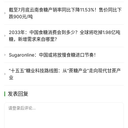
截至7月底云南食糖产销率同比下降11.53%！售价同比下
跌900元/吨
2033年：中国食糖消费会到多少？全球将吃掉1.98亿吨
糖，新增需求来自哪里？
Sugaronline：中国或将放慢食糖进口节奏！
“十五五”糖业科技路线图：从“蔗糖产业”走向现代甘蔗产
业
发表回复
请登录后评论...