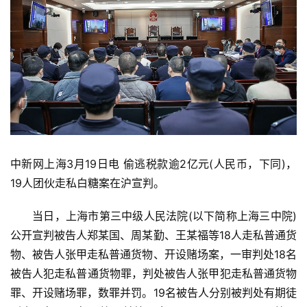
中新网上海3月19日电 偷逃税款逾2亿元(人民币，下同)，
19人团伙走私白糖案在沪宣判。
当日，上海市第三中级人民法院(以下简称上海三中院)
公开宣判被告人郑某国、周某勤、王某福等18人走私普通货
物、被告人张甲走私普通货物、开设赌场案，一审判处18名
被告人犯走私普通货物罪，判处被告人张甲犯走私普通货物
罪、开设赌场罪，数罪并罚。19名被告人分别被判处有期徒