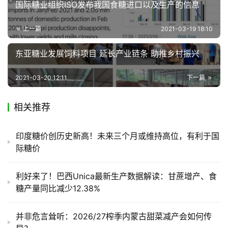
国际糖业组织ISO发布我国食糖进口以及生产的信息
上一篇
2021-03-19 18:10
东亚糖业发展饲料项目 延长产业链条 助推乡村振兴
2021-03-20 12:11
下一篇
相关推荐
印度糖价创历史新高！未来三个月或维持高位，有利于国
际糖价
利好来了！巴西Unica最新生产数据解读：甘蔗增产、食
糖产量同比减少12.38%
并非危言耸听：2026/27榨季内蒙古甜菜减产会如何传