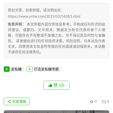
原创文章，如若转载，请注明出处：
产
https://www.yntw.com/2021/03/14083.html
销
免责声明：
本文所载内容仅供信息参考，不构成任何形式的投
储
资建议、或要约。文中观点、数据及分析仅代表作者个人理
运
解，可能存在不完整或不准确之处，亦不保证其及时性与准确
性。 读者据此进行的任何投资决策，风险自担，与本站及作者
无关。因使用本文信息所导致的任何直接或间接损失，本站概
不承担任何法律责任。
走私糖
打击走私糖专题
赞
(0)
生成海报
0
0