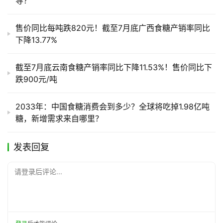
导？
售价同比每吨跌820元！截至7月底广西食糖产销率同比
下降13.77%
截至7月底云南食糖产销率同比下降11.53%！售价同比下
跌900元/吨
2033年：中国食糖消费会到多少？全球将吃掉1.98亿吨
糖，新增需求来自哪里？
发表回复
请登录后评论...