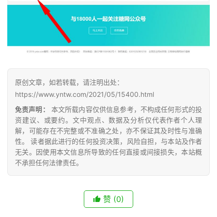
现
货
报
价
专
原创文章，如若转载，请注明出处：
题
https://www.yntw.com/2021/05/15400.html
免责声明：
本文所载内容仅供信息参考，不构成任何形式的投
资建议、或要约。文中观点、数据及分析仅代表作者个人理
解，可能存在不完整或不准确之处，亦不保证其及时性与准确
地
性。 读者据此进行的任何投资决策，风险自担，与本站及作者
区
无关。因使用本文信息所导致的任何直接或间接损失，本站概
频
不承担任何法律责任。
道
赞
(0)
产
业