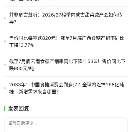
并非危言耸听：2026/27榨季内蒙古甜菜减产会如何传
导？
售价同比每吨跌820元！截至7月底广西食糖产销率同比
下降13.77%
截至7月底云南食糖产销率同比下降11.53%！售价同比下
跌900元/吨
2033年：中国食糖消费会到多少？全球将吃掉1.98亿吨
糖，新增需求来自哪里？
发表回复
请登录后评论...