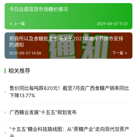
今日云南现货市场糖价情况
产
销
上一篇
2021-06-07 11:21
储
运
郑商所以及食糖批发市场关于2021年端午节休市安排
的通知
2021-06-07 14:59
下一篇
相关推荐
售价同比每吨跌820元！截至7月底广西食糖产销率同比
下降13.77%
广西糖业发展“十五五”规划发布
“十五五”糖业科技路线图：从“蔗糖产业”走向现代甘蔗产
业