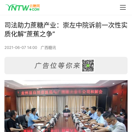
司法助力蔗糖产业：崇左中院诉前一次性实
质化解“蔗蕉之争”
2021-06-07 14:00
广西糖讯