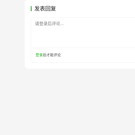
发表回复
请登录后评论...
登录
后才能评论