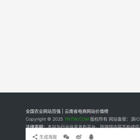
全国农业网站百强 | 云南省电商网站价值榜
Copyright © 2025
YNTW.COM
版权所有 网站备案：滇ICP备
法律声明：
本站为行业信息发布平台，所提供内容不构成任
生成海报