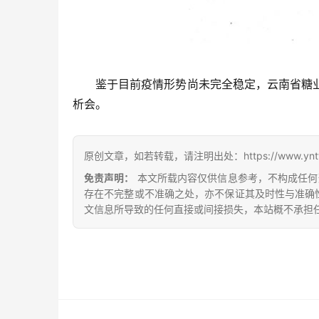
鉴于目前疫情形势尚未完全稳定，云南省糖业
析会。
原创文章，如若转载，请注明出处：https://www.yntw.co
免责声明：
本文所载内容仅供信息参考，不构成任何
存在不完整或不准确之处，亦不保证其及时性与准确
文信息所导致的任何直接或间接损失，本站概不承担