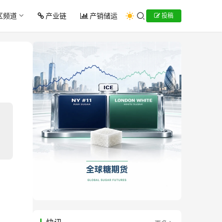
区频道
产业链
产销储运
投稿