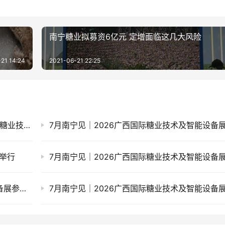
南宁糖业拟募资6亿元 定增面临这几大风险
21 14:24
2021-06-21 22:25
下午14:30分继续！进来看云糖网视频直播广西糖业技术设备展……
举行
7月南宁见｜2026广西国际糖业技术及智能设备展参展企业推荐(四)