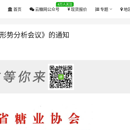
4万人关注
首页
云糖网公众号
现货报价
专题
地
业形势分析会议》的通知