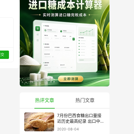
提交
热评文章
热门文章
7月份巴西食糖出口量接
近历史最高纪录 出口中国
超40万吨
2020-08-04