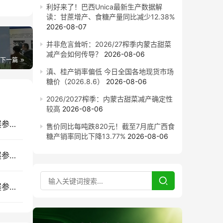
利好来了！巴西Unica最新生产数据解
读：甘蔗增产、食糖产量同比减少12.38%
2026-08-07
并非危言耸听：2026/27榨季内蒙古甜菜
减产会如何传导？
2026-08-06
下一篇
滇、桂产销率偏低 今日全国各地现货市场
糖价（2026.8.6）
2026-08-06
2026/2027榨季：内蒙古甜菜减产确定性
较高
2026-08-06
7月南宁见｜2026广西国际糖业技术及智能设备展参展企业推荐(六)
售价同比每吨跌820元！截至7月底广西食
糖产销率同比下降13.77%
2026-08-06
7月南宁见｜2026广西国际糖业技术及智能设备展参展企业推荐(五)
7月南宁见｜2026广西国际糖业技术及智能设备展参展企业推荐(三)