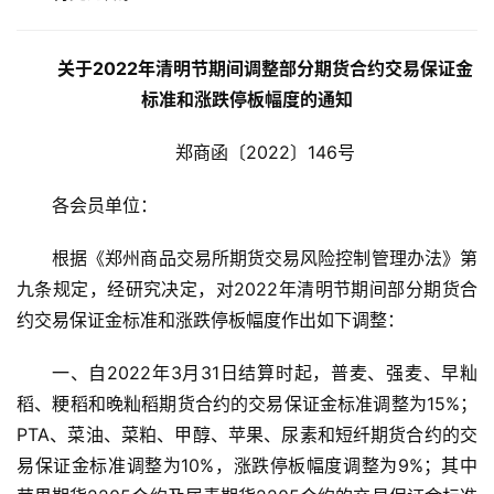
关于2022年清明节期间调整部分期货合约交易保证金
标准和涨跌停板幅度的通知
郑商函〔2022〕146号
首
页
各会员单位：
根据《郑州商品交易所期货交易风险控制管理办法》第
云
九条规定，经研究决定，对2022年清明节期间部分期货合
糖
约交易保证金标准和涨跌停板幅度作出如下调整：
网
公
一、自2022年3月31日结算时起，普麦、强麦、早籼
众
稻、粳稻和晚籼稻期货合约的交易保证金标准调整为15%；
号
PTA、菜油、菜粕、甲醇、苹果、尿素和短纤期货合约的交
易保证金标准调整为10%，涨跌停板幅度调整为9%；其中