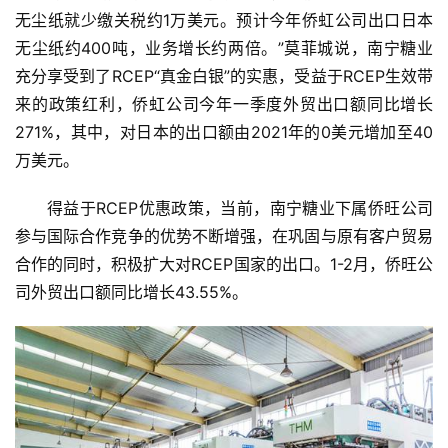
无尘纸就少缴关税约1万美元。预计今年侨虹公司出口日本
无尘纸约400吨，业务增长约两倍。”莫菲城说，南宁糖业
充分享受到了RCEP“真金白银”的实惠，受益于RCEP生效带
来的政策红利，侨虹公司今年一季度外贸出口额同比增长
271%，其中，对日本的出口额由2021年的0美元增加至40
万美元。
得益于RCEP优惠政策，当前，南宁糖业下属侨旺公司
参与国际合作竞争的优势不断增强，在巩固与原有客户贸易
合作的同时，积极扩大对RCEP国家的出口。1-2月，侨旺公
司外贸出口额同比增长43.55%。
首
页
云