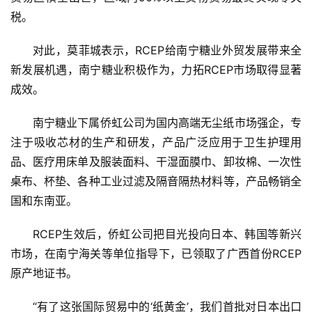
税。
对此，莫菲城表示，RCEP给南宁糖业外贸发展带来全
新发展机遇，南宁糖业积极作为，力拓RCEP市场取得显著
成效。
南宁糖业下属侨虹公司为国内高端无尘纸市场强企，专
注于吸收芯材的生产和研发，产品广泛应用于卫生护理用
品、医疗用床单及服装面料、干湿面膜巾、卸妆棉、一次性
桌布、杯垫、各种工业过滤及隔音隔热材料等，产品畅销全
国和东南亚。
RCEP生效后，侨虹公司把目光投向日本、韩国等新兴
市场，在南宁海关等单位指导下，已领取了广西首份RCEP
原产地证书。
“有了这张国际贸易中的‘纸黄金’，我们首批对日本出口