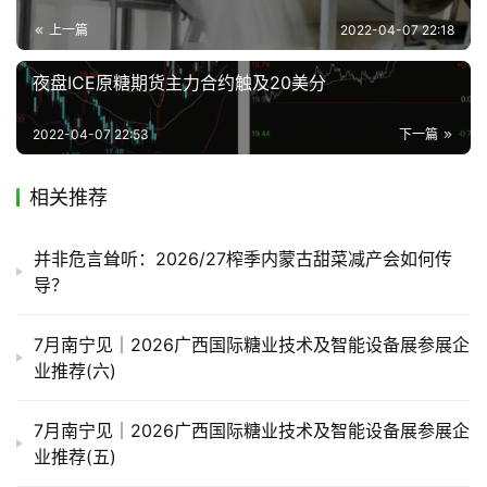
上一篇
2022-04-07 22:18
夜盘ICE原糖期货主力合约触及20美分
2022-04-07 22:53
下一篇
相关推荐
并非危言耸听：2026/27榨季内蒙古甜菜减产会如何传
导？
7月南宁见｜2026广西国际糖业技术及智能设备展参展企
业推荐(六)
7月南宁见｜2026广西国际糖业技术及智能设备展参展企
业推荐(五)