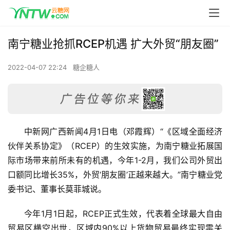
南宁糖业抢抓RCEP机遇 扩大外贸“朋友圈”
2022-04-07 22:24
糖企糖人
中新网广西新闻4月1日电（邓霞辉）“《区域全面经济
伙伴关系协定》（RCEP）的生效实施，为南宁糖业拓展国
际市场带来前所未有的机遇，今年1-2月，我们公司外贸出
口额同比增长35%，外贸‘朋友圈’正越来越大。”南宁糖业党
委书记、董事长莫菲城说。
今年1月1日起，RCEP正式生效，代表着全球最大自由
贸易区横空出世，区域内90%以上货物贸易最终实现零关