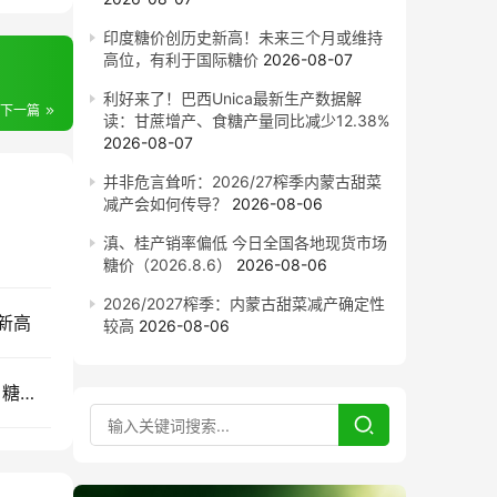
印度糖价创历史新高！未来三个月或维持
高位，有利于国际糖价
2026-08-07
利好来了！巴西Unica最新生产数据解
下一篇
读：甘蔗增产、食糖产量同比减少12.38%
2026-08-07
并非危言耸听：2026/27榨季内蒙古甜菜
减产会如何传导？
2026-08-06
滇、桂产销率偏低 今日全国各地现货市场
糖价（2026.8.6）
2026-08-06
2026/2027榨季：内蒙古甜菜减产确定性
新高
较高
2026-08-06
一页看懂全球糖价：云糖网上线纽约原糖与伦敦白糖期货数据中心