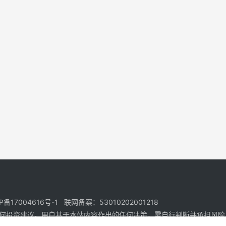
17004616号-1 联网备案：53010202001218
何投资建议。用户基于本站内容作出的任何决策，需自行判断并承担风险