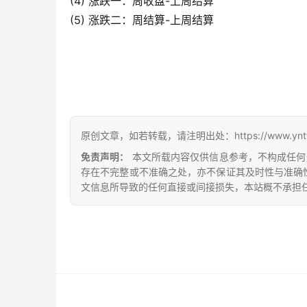
(4) 涨跌一：周收盘-上周结算
(5) 涨跌二：周结算-上周结算
原创文章，如若转载，请注明出处：https://www.yntw.co
免责声明：
本文所载内容仅供信息参考，不构成任何
存在不完整或不准确之处，亦不保证其及时性与准确
文信息所导致的任何直接或间接损失，本站概不承担