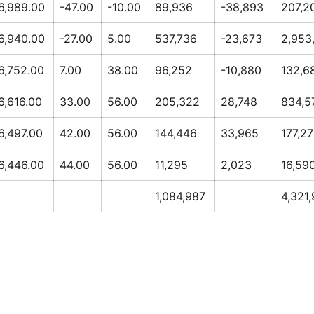
6,989.00
-47.00
-10.00
89,936
-38,893
207,2
6,940.00
-27.00
5.00
537,736
-23,673
2,953
6,752.00
7.00
38.00
96,252
-10,880
132,6
6,616.00
33.00
56.00
205,322
28,748
834,5
6,497.00
42.00
56.00
144,446
33,965
177,27
6,446.00
44.00
56.00
11,295
2,023
16,59
1,084,987
4,321