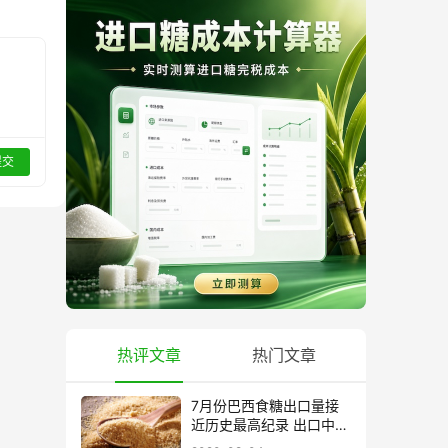
提交
热评文章
热门文章
7月份巴西食糖出口量接
近历史最高纪录 出口中国
超40万吨