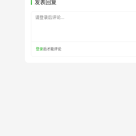
发表回复
请登录后评论...
登录
后才能评论