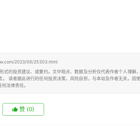
m/2023/06/25303.html
形式的投资建议、或要约。文中观点、数据及分析仅代表作者个人理解
性。 读者据此进行的任何投资决策，风险自担，与本站及作者无关。因
任何法律责任。
赞
(0)