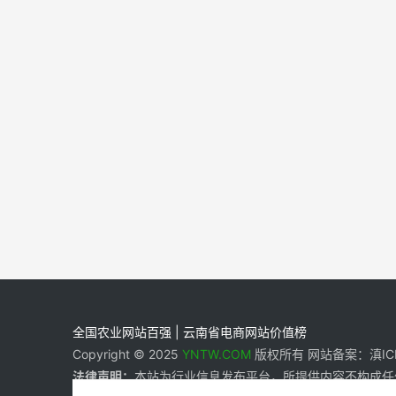
全国农业网站百强 | 云南省电商网站价值榜
Copyright © 2025
YNTW.COM
版权所有 网站备案：滇ICP备
法律声明：
本站为行业信息发布平台，所提供内容不构成任