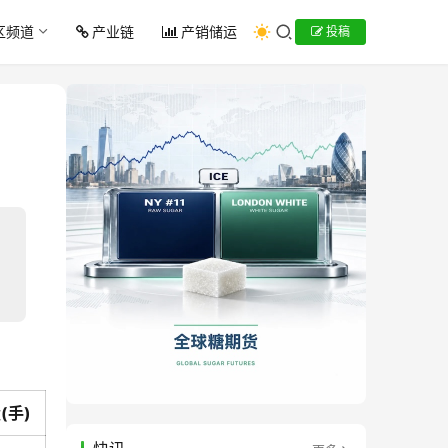
区频道
产业链
产销储运
投稿
(手)