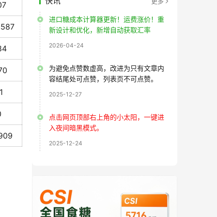
快讯
更多
07
进口糖成本计算器更新！运费涨价！重
,587
新设计和优化，新增自动获取汇率
2026-04-24
84
为避免点赞数虚高，改进为只有文章内
70
容结尾处可点赞，列表页不可点赞。
1
2025-12-27
0
点击网页顶部右上角的小太阳，一键进
入夜间暗黑模式。
,909
2025-12-24