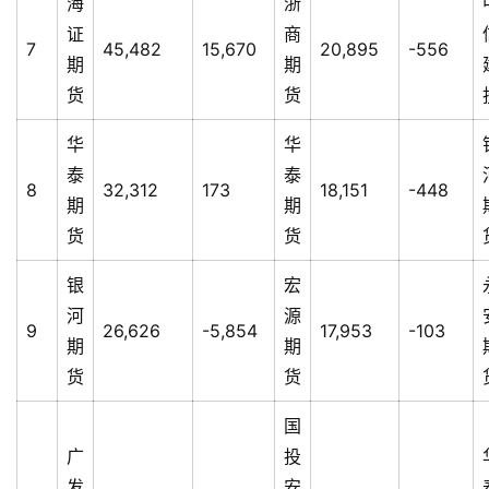
海
浙
运
证
商
7
45,482
15,670
20,895
-556
期
期
货
货
华
华
泰
泰
8
32,312
173
18,151
-448
期
期
货
货
银
宏
河
源
9
26,626
-5,854
17,953
-103
期
期
货
货
国
广
投
发
安