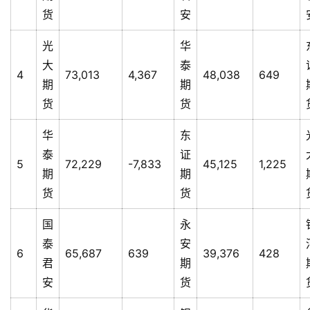
货
安
光
华
大
泰
4
73,013
4,367
48,038
649
期
期
货
货
华
东
泰
证
5
72,229
-7,833
45,125
1,225
期
期
货
货
国
永
泰
安
6
65,687
639
39,376
428
君
期
安
货