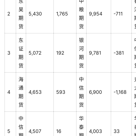
东
中
吴
粮
2
5,430
1,765
9,954
-711
期
期
货
货
东
银
证
河
3
5,072
192
9,781
-381
期
期
货
货
海
中
通
信
4
4,653
593
6,900
-1,168
期
期
货
货
中
华
信
泰
5
4,507
16
4,003
33
期
期