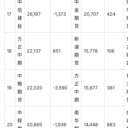
中
中
信
金
17
26,197
-1,373
20,707
424
建
期
投
货
方
新
正
湖
18
22,137
651
15,778
106
中
期
期
货
中
方
粮
正
19
22,020
-3,590
15,677
381
期
中
货
期
中
南
辉
华
20
20,895
-1,936
14,448
883