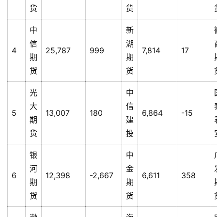
货
货
中
新
信
湖
4
25,787
999
7,814
17
期
期
货
货
光
中
大
信
5
13,007
180
6,864
-15
期
建
货
投
银
中
河
金
6
12,398
-2,667
6,611
358
期
期
货
货