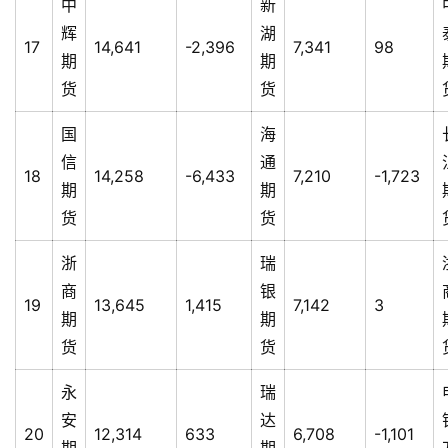
中
新
辉
湖
17
14,641
-2,396
7,341
98
期
期
货
货
国
海
信
通
18
14,258
-6,433
7,210
-1,723
期
期
货
货
浙
瑞
商
银
19
13,645
1,415
7,142
3
期
期
货
货
永
瑞
安
达
20
12,314
633
6,708
-1,101
期
期