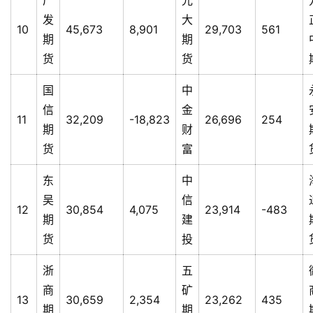
发
大
10
45,673
8,901
29,703
561
期
期
货
货
国
中
信
金
11
32,209
-18,823
26,696
254
期
财
货
富
东
中
吴
信
12
30,854
4,075
23,914
-483
期
建
货
投
浙
五
商
矿
13
30,659
2,354
23,262
435
期
期