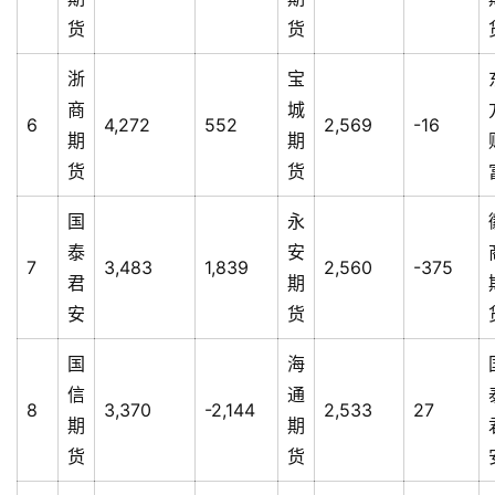
货
货
浙
宝
商
城
6
4,272
552
2,569
-16
期
期
货
货
国
永
泰
安
7
3,483
1,839
2,560
-375
君
期
安
货
国
海
信
通
8
3,370
-2,144
2,533
27
期
期
货
货