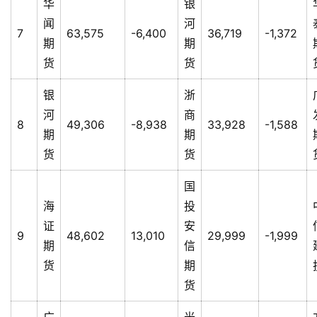
华
银
闻
河
7
63,575
-6,400
36,719
-1,372
期
期
货
货
银
浙
河
商
8
49,306
-8,938
33,928
-1,588
期
期
货
货
国
海
投
证
安
9
48,602
13,010
29,999
-1,999
期
信
货
期
货
广
光