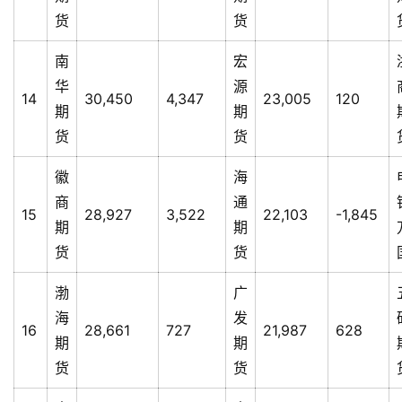
货
货
南
宏
华
源
14
30,450
4,347
23,005
120
期
期
货
货
徽
海
商
通
15
28,927
3,522
22,103
-1,845
期
期
货
货
渤
广
海
发
16
28,661
727
21,987
628
期
期
货
货