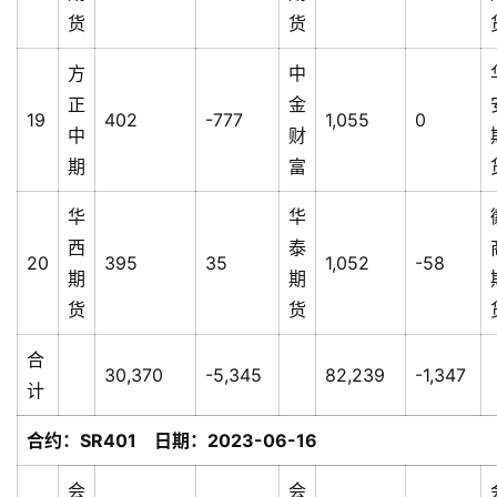
货
货
方
中
正
金
19
402
-777
1,055
0
中
财
期
富
华
华
西
泰
20
395
35
1,052
-58
期
期
货
货
合
30,370
-5,345
82,239
-1,347
计
合约：SR401 日期：2023-06-16
会
会