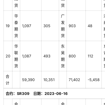
货
货
华
广
泰
发
19
1,097
305
903
48
期
期
货
货
华
东
联
吴
20
1,087
493
800
112
期
期
货
货
合
59,390
10,351
71,402
-5,458
计
合约：SR309 日期：2023-06-16
会
会