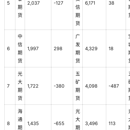
5
2,037
-127
6,171
38
期
信
货
期
货
中
广
信
发
6
1,997
298
4,329
18
期
期
货
货
光
五
大
矿
7
1,722
-380
4,098
-487
期
期
货
货
海
光
通
大
8
1,435
-655
3,496
113
期
期