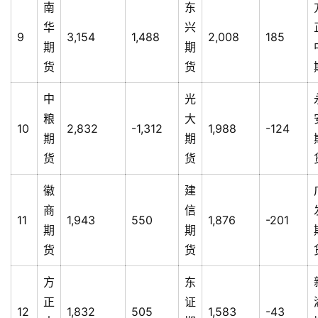
南
东
华
兴
9
3,154
1,488
2,008
185
期
期
货
货
中
光
粮
大
10
2,832
-1,312
1,988
-124
期
期
货
货
徽
建
商
信
11
1,943
550
1,876
-201
期
期
货
货
方
东
正
证
12
1,832
505
1,583
-43