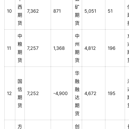
西
矿
10
7,362
871
5,051
51
期
期
货
货
中
中
粮
州
11
7,257
1,368
4,812
196
期
期
货
货
华
国
融
信
融
12
7,252
-4,900
4,672
195
期
达
货
期
货
方
创