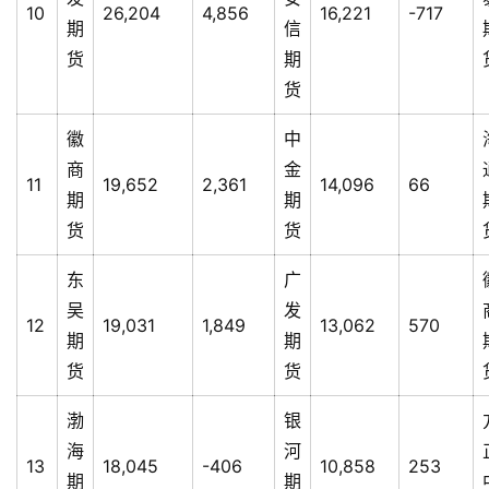
10
26,204
4,856
16,221
-717
期
信
货
期
货
徽
中
商
金
11
19,652
2,361
14,096
66
期
期
货
货
东
广
吴
发
12
19,031
1,849
13,062
570
期
期
货
货
渤
银
海
河
13
18,045
-406
10,858
253
期
期