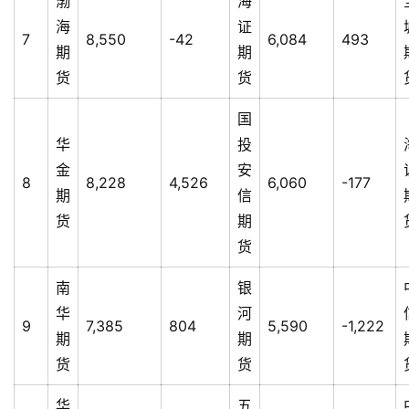
渤
海
海
证
7
8,550
-42
6,084
493
期
期
货
货
国
华
投
金
安
8
8,228
4,526
6,060
-177
期
信
货
期
货
南
银
华
河
9
7,385
804
5,590
-1,222
期
期
货
货
华
五