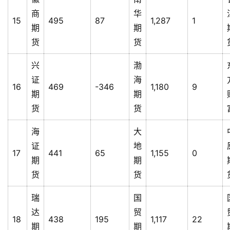
商
华
15
495
87
1,287
1
期
期
货
货
兴
渤
证
海
16
469
-346
1,180
9
期
期
货
货
海
大
证
地
17
441
65
1,155
0
期
期
货
货
瑞
国
达
贸
18
438
195
1,117
22
期
期