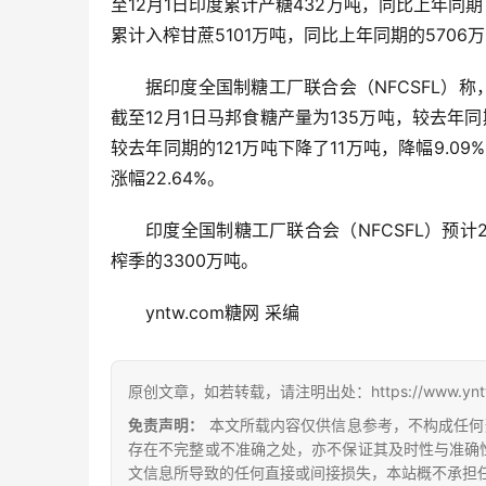
至12月1日印度累计产糖432万吨，同比上年同期下
累计入榨甘蔗5101万吨，同比上年同期的5706万
据印度全国制糖工厂联合会（NFCSFL）
截至12月1日马邦食糖产量为135万吨，较去年同期
较去年同期的121万吨下降了11万吨，降幅9.0
涨幅22.64%。
印度全国制糖工厂联合会（NFCSFL）预计2
榨季的3300万吨。
yntw.com糖网 采编
原创文章，如若转载，请注明出处：https://www.yntw.co
免责声明：
本文所载内容仅供信息参考，不构成任何
存在不完整或不准确之处，亦不保证其及时性与准确
文信息所导致的任何直接或间接损失，本站概不承担