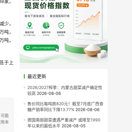
18家，
减少，
0万吨，
4万吨，
，低于上
最近更新
2026/2027榨季：内蒙古甜菜减产确定性
较高
2026-08-06
售价同比每吨跌820元！截至7月底广西食
糖产销率同比下降13.77%
2026-08-06
，可能
德国南部甜菜遭遇严重减产 或降至1990
使用本
年以来的最低水平
2026-08-05