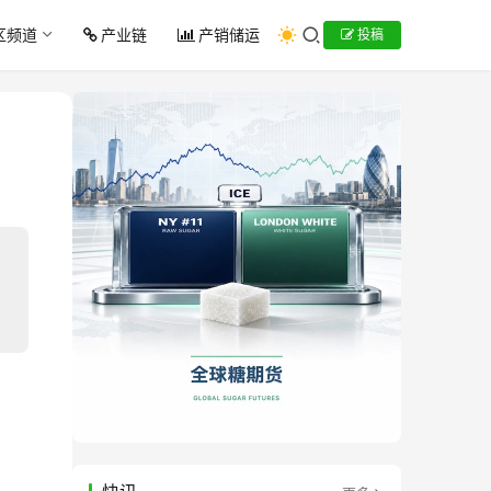
区频道
产业链
产销储运
投稿