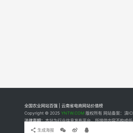
全国农业网站百强 | 云南省电商网站价值榜
Copyright © 2025
YNTW.COM
版权所有 网站备案：滇ICP备
法律声明：
本站为行业信息发布平台，所提供内容不构成任
生成海报