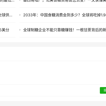
德国南部甜菜遭遇严重减产 或降至1990年以来的最低水平
外盘原糖期货重回15美分之上，创三周新高，全球供应趋紧预期升温
5美分