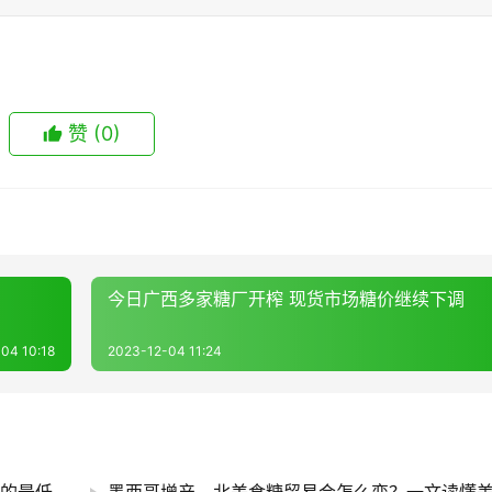
赞
(0)
今日广西多家糖厂开榨 现货市场糖价继续下调
04 10:18
2023-12-04 11:24