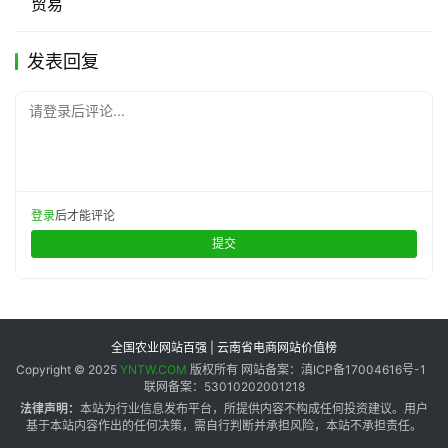
贸易
发表回复
请登录后评论...
登录
后才能评论
提交
全国农业网站百强 | 云南省电商网站价值榜
Copyright © 2025
YNTW.COM
版权所有 网站备案：滇ICP备17004616号-1
联网备案：53010202001218
法律声明：
本站为行业信息发布平台，所提供内容不构成任何投资建议。用户
基于本站内容作出的任何决策，需自行判断并承担风险，本站不承担责任。