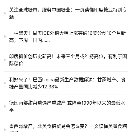
运
关注全球糖市，服务中国糖业：一页读懂印度糖业特别专
题
一柱擎天！周五ICE外糖大幅上涨突破16美分创10个月新
高，下周一国内……
印度糖价创历史新高！未来三个月或维持高位，有利于国
际糖价
利好来了！巴西Unica最新生产数据解读：甘蔗增产、食
糖产量同比减少12.38%
德国南部甜菜遭遇严重减产 或降至1990年以来的最低水
平
墨西哥增产，北美食糖贸易会怎么变？一文读懂美墨食糖