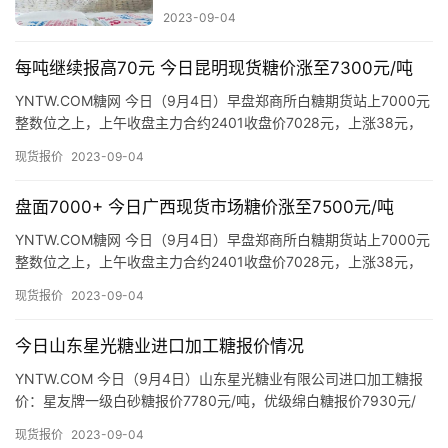
2023-09-04
号
每吨继续报高70元 今日昆明现货糖价涨至7300元/吨
现
YNTW.COM糖网 今日（9月4日）早盘郑商所白糖期货站上7000元
货
整数位之上，上午收盘主力合约2401收盘价7028元，上涨38元，
涨幅0.54%，最高7061元，上午各制糖企…
报
现货报价
2023-09-04
价
盘面7000+ 今日广西现货市场糖价涨至7500元/吨
YNTW.COM糖网 今日（9月4日）早盘郑商所白糖期货站上7000元
专
整数位之上，上午收盘主力合约2401收盘价7028元，上涨38元，
题
涨幅0.54%，最高7061元，各制糖企业、…
现货报价
2023-09-04
今日山东星光糖业进口加工糖报价情况
地
区
YNTW.COM 今日（9月4日）山东星光糖业有限公司进口加工糖报
频
价：星友牌一级白砂糖报价7780元/吨，优级绵白糖报价7930元/
吨，精制幼砂糖报价8230元/吨，普通幼砂糖报价…
道
现货报价
2023-09-04