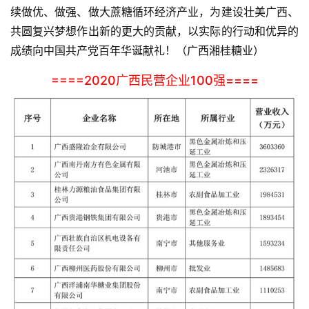
续做优、做强、做大蔗糖循环经济产业，为建设壮美广西、
共圆复兴梦想作出新的更大的贡献，以实际的行动和优异的
成绩向中国共产党百年华诞献礼！（广西湘桂糖业）
====2020广西民营企业100强====