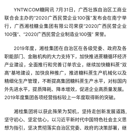
YNTW.COM糖网讯 7月31日，广西壮族自治区工商业
联合会主办的“2020广西民营企业100强”发布会在南宁举
行，广西湘桂糖业集团有限公司荣获“2020广西民营企业
100强”、“2020广西民营企业制造业100强” 荣誉。
2019年度，湘桂集团在自治区在各级党委、政府及各
职能部门、金融机构的大力支持下，加快推进蔗糖循环经济
产业建设，全面推行和完善订单农业，继续加快糖料蔗“双
高”基地建设，加快良种推广，推进糖料蔗生产机械化以及
精细化生产管理，不断提高集团糖料蔗生产水平，对标国内
外先进水平，提质降耗、降本增效，促进企业高质量发展。
2019年度集团各项经营指标较上一年度取得新的突破。
湘桂集团将以获此殊荣为契机，坚持走创新发展道路, 
坚守初心、坚定信心，以习近平新时代中国特色社会主义思
想为指引，坚决贯彻落实自治区党委、政府的决策部署，继